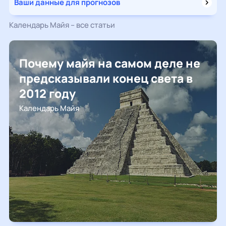
Ваши данные для прогнозов
Календарь Майя – все статьи
Почему майя на самом деле не
предсказывали конец света в
2012 году
Календарь Майя