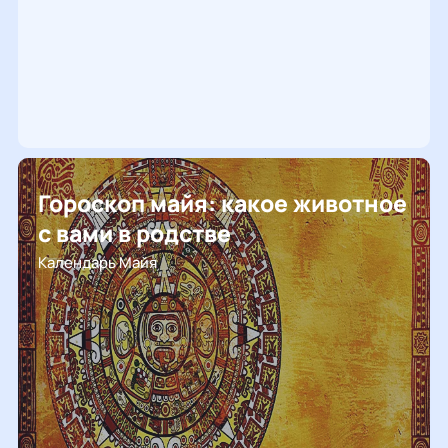
2026 год
натальная карта
Гороскоп майя: какое животное
с вами в родстве
Календарь Майя