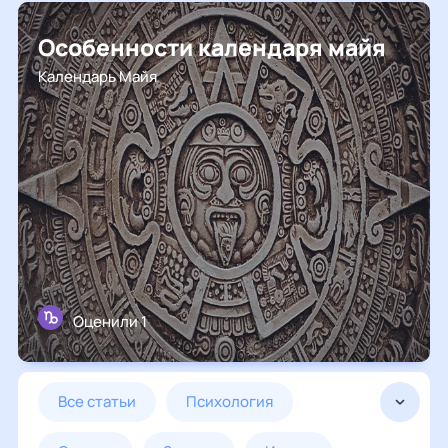
Особенности календаря майя
Календарь Майя
Оценили 1
все статьи
психология