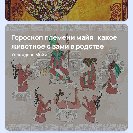
Гороскоп племени майя: какое
животное с вами в родстве
Календарь Майя