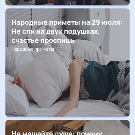
Народные приметы на 29 июля:
Не спи на двух подушках,
счастье проспишь
Народные приметы
Не мешайте душе: почему