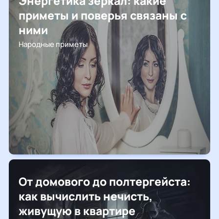
Энергетика зеркал: какие
приметы и поверья связаны с
ними
Народные приметы
От домового до полтергейста:
как вычислить нечисть,
живущую в квартире