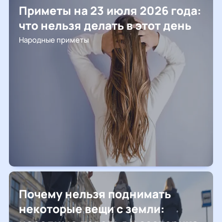
Приметы на 23 июля 2026 года:
что нельзя делать в этот день
Народные приметы
Почему нельзя поднимать
некоторые вещи с земли: