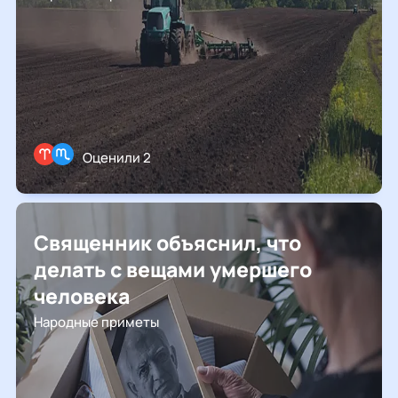
Оценили 2
Священник объяснил, что
делать с вещами умершего
человека
Народные приметы