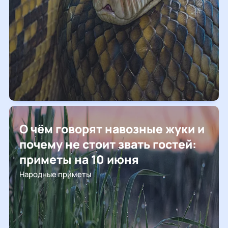
О чём говорят навозные жуки и
почему не стоит звать гостей:
приметы на 10 июня
Народные приметы