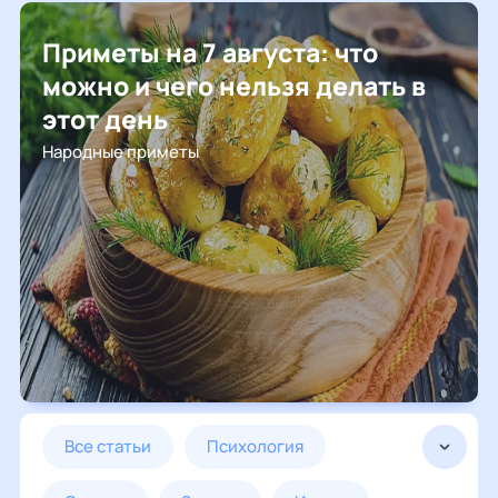
Приметы на 7 августа: что
можно и чего нельзя делать в
этот день
Народные приметы
все статьи
психология