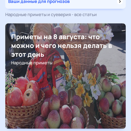
Ваши данные для прогнозов
Народные приметы и суеверия - все статьи
Приметы на 8 августа: что
можно и чего нельзя делать в
этот день
Народные приметы