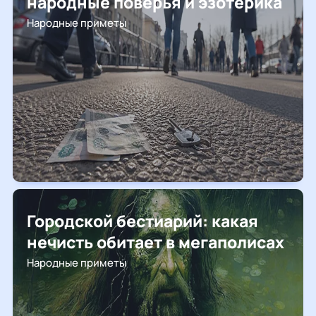
народные поверья и эзотерика
Народные приметы
Городской бестиарий: какая
нечисть обитает в мегаполисах
Народные приметы