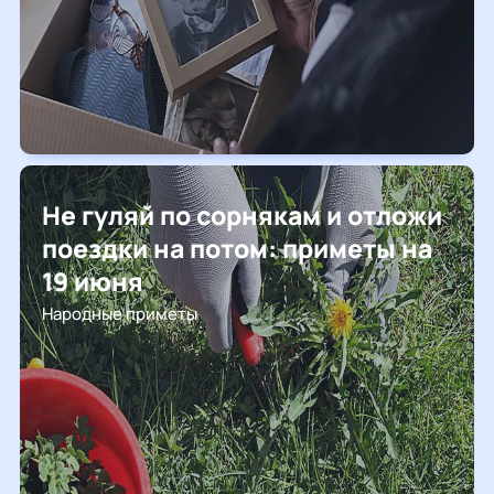
Не гуляй по сорнякам и отложи
поездки на потом: приметы на
19 июня
Народные приметы