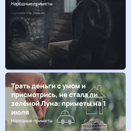
Народные приметы
Трать деньги с умом и
присмотрись, не стала ли
зелёной Луна: приметы на 1
июля
Народные приметы