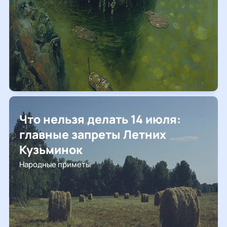
Что нельзя делать 14 июля:
главные запреты Летних
Кузьминок
Народные приметы