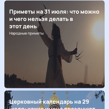
Приметы на 31 июля: что можно
и чего нельзя делать в
этот день
Народные приметы
Церковный календарь на 29
июля: какие имена празднуют