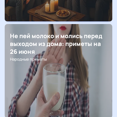
Не пей молоко и молись перед
выходом из дома: приметы на
26 июня
Народные приметы