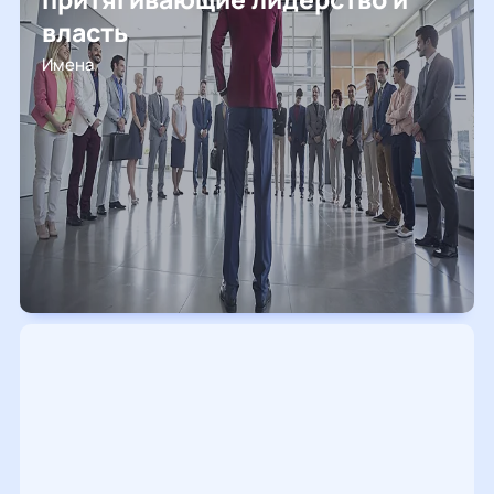
власть
Имена