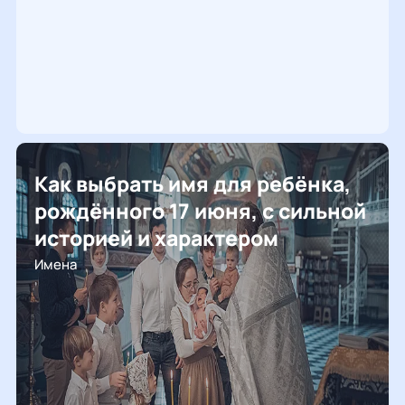
2026 год
натальная карта
Как выбрать имя для ребёнка,
рождённого 17 июня, с сильной
историей и характером
Имена