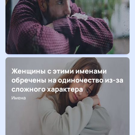
Женщины с этими именами
обречены на одиночество из-за
сложного характера
Имена