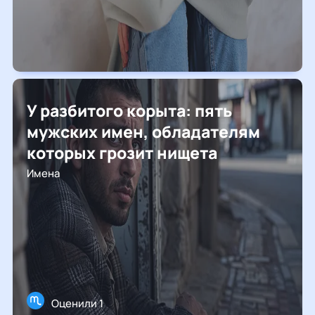
У разбитого корыта: пять
мужских имен, обладателям
которых грозит нищета
Имена
Оценили 1