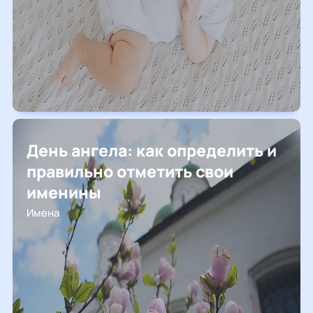
День ангела: как определить и
правильно отметить свои
именины
Имена