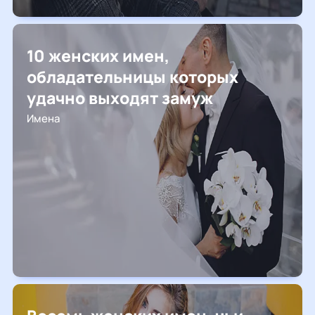
10 женских имен,
обладательницы которых
удачно выходят замуж
Имена