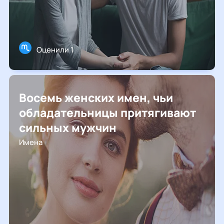
Оценили 1
Восемь женских имен, чьи
обладательницы притягивают
сильных мужчин
Имена