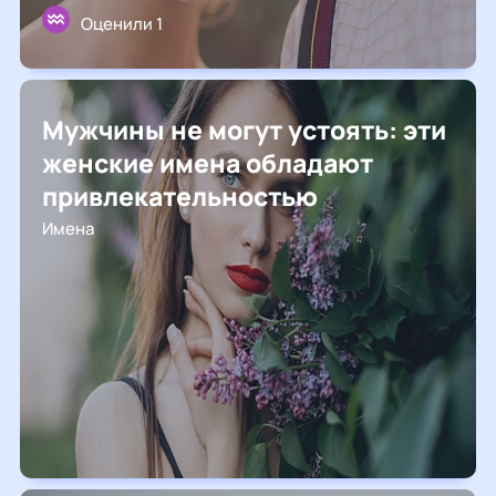
Оценили 1
Мужчины не могут устоять: эти
женские имена обладают
привлекательностью
Имена