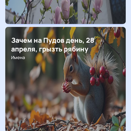
Зачем на Пудов день, 28
апреля, грызть рябину
Имена