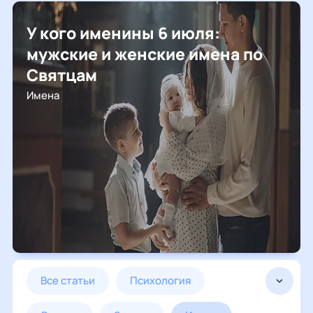
У кого именины 6 июля:
мужские и женские имена по
Святцам
Имена
все статьи
психология