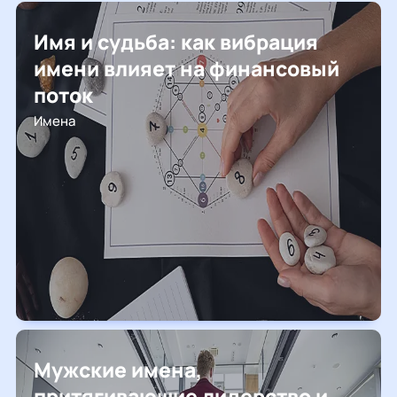
Имя и судьба: как вибрация
имени влияет на финансовый
поток
Имена
Мужские имена,
притягивающие лидерство и