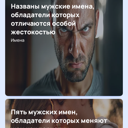
Названы мужские имена,
обладатели которых
отличаются особой
жестокостью
Имена
Пять мужских имен,
обладатели которых меняют