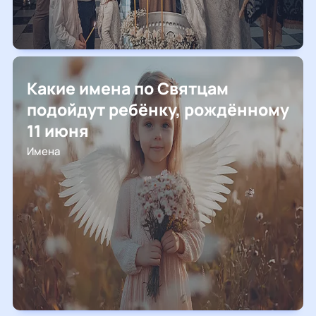
Какие имена по Святцам
подойдут ребёнку, рождённому
11 июня
Имена