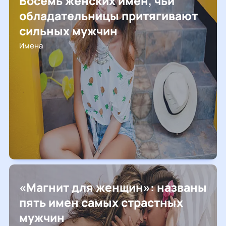
Восемь женских имен, чьи
обладательницы притягивают
сильных мужчин
Имена
«Магнит для женщин»: названы
пять имен самых страстных
мужчин