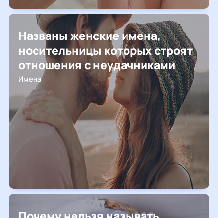
Названы женские имена,
носительницы которых строят
отношения с неудачниками
Имена
Почему нельзя называть