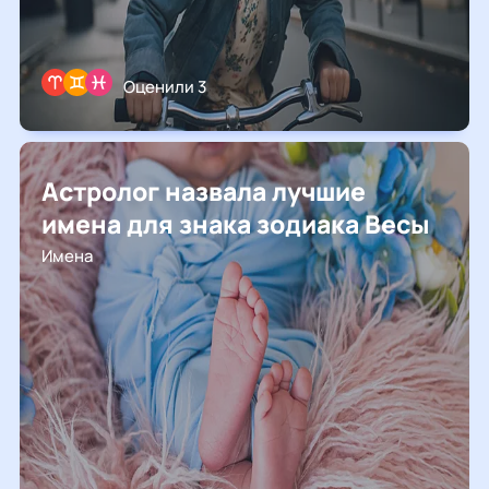
Оценили 3
Астролог назвала лучшие
имена для знака зодиака Весы
Имена