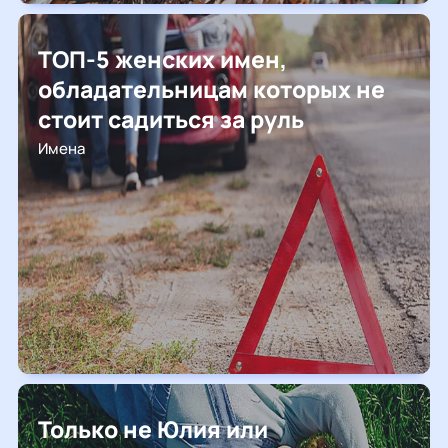
ТОП-5 женских имен,
обладательницам которых не
стоит садиться за руль
Имена
Только не Юлия или