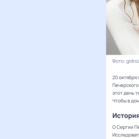
Фото:
gidro
20 октября 
Печерского 
этот день 
Чтобы в дом
История
О Сергии П
Исследовате