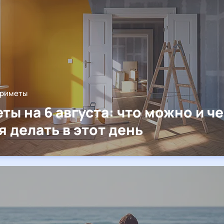
приметы
ты на 6 августа: что можно и ч
я делать в этот день