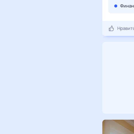
Финан
Нравит