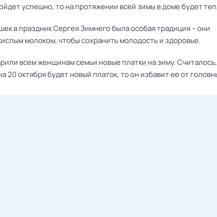
ойдет успешно, то на протяжении всей зимы в доме будет теп
шек в праздник Сергея Зимнего была особая традиция – они
кислым молоком, чтобы сохранить молодость и здоровье.
рили всем женщинам семьи новые платки на зиму. Считалось,
а 20 октября будет новый платок, то он избавит ее от головн