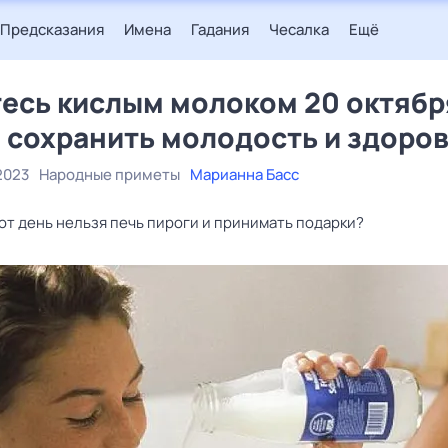
Предсказания
Имена
Гадания
Чесалка
Ещё
есь кислым молоком 20 октябр
 сохранить молодость и здоро
2023
Народные приметы
Марианна Басс
от день нельзя печь пироги и принимать подарки?