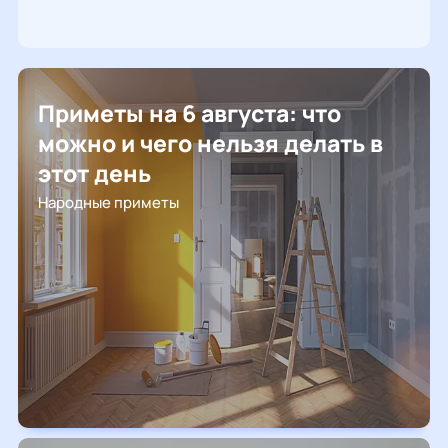
Приметы на 6 августа: что
можно и чего нельзя делать в
этот день
Народные приметы