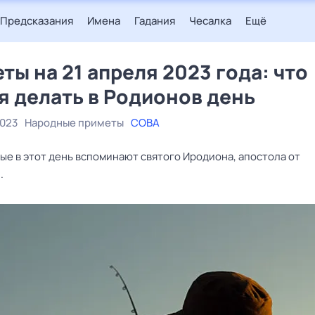
Предсказания
Имена
Гадания
Чесалка
Ещё
ты на 21 апреля 2023 года: что
я делать в Родионов день
2023
Народные приметы
СОВА
ые в этот день вспоминают святого Иродиона, апостола от
.