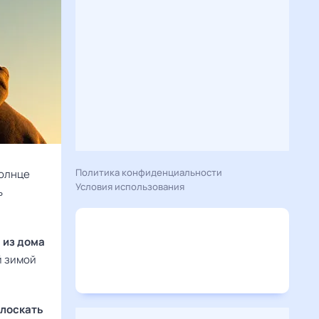
Политика конфиденциальности
солнце
Условия использования
ь
 из дома
й зимой
олоскать