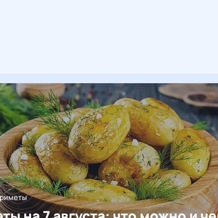
приметы
ты на 7 августа: что можно и че