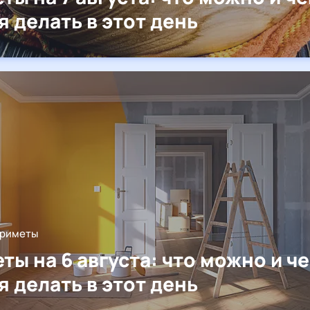
я делать в этот день
приметы
ты на 6 августа: что можно и ч
я делать в этот день