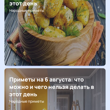
этот день
Народные приметы
Приметы на 6 августа: что
можно и чего нельзя делать в
этот день
Народные приметы