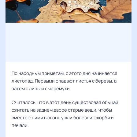
По народным приметам, с этого дня начинается
листопад. Первыми опадают листья с березы, а
затем с липы и с черемухи.
Считалось, что в этот день существовал обычай
сжигать на заднем дворе старые вещи, чтобы
вместе с ними в огонь ушли болезни, скорби и
печали.