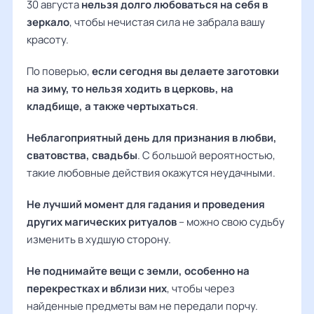
30 августа
нельзя долго любоваться на себя в
зеркало
, чтобы нечистая сила не забрала вашу
красоту.
По поверью,
если сегодня вы делаете заготовки
на зиму, то нельзя ходить в церковь, на
кладбище, а также чертыхаться
.
Неблагоприятный день для признания в любви,
сватовства, свадьбы
. С большой вероятностью,
такие любовные действия окажутся неудачными.
Не лучший момент для гадания и проведения
других магических ритуалов
– можно свою судьбу
изменить в худшую сторону.
Не поднимайте вещи с земли, особенно на
перекрестках и вблизи них
, чтобы через
найденные предметы вам не передали порчу.