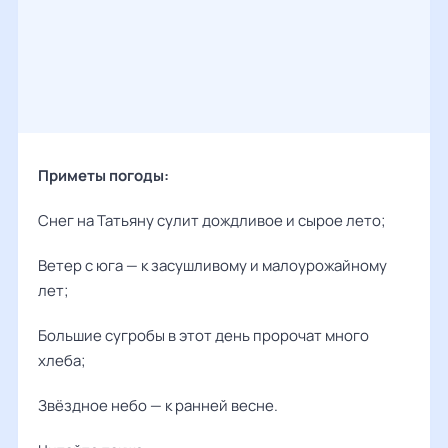
Приметы погоды:
Снег на Татьяну сулит дождливое и сырое лето;
Ветер с юга — к засушливому и малоурожайному
лет;
Большие сугробы в этот день пророчат много
хлеба;
Звёздное небо — к ранней весне.