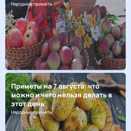
Народные приметы
Приметы на 7 августа: что
можно и чего нельзя делать в
этот день
Народные приметы