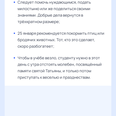
Следует помочь нуждающимся, подать
милостыню или же поделиться своими
знаниями. Добрые дела вернутся в
трёхкратном размере;
25 января рекомендуется покормить птиц или
бродячих животных. Тот, кто это сделает,
скоро разбогатеет;
Чтобы в учёбе везло, студенту нужно в этот
день с утра отстоять молебен, посвящённый
памяти святой Татьяны, и только потом
приступать к веселью и празднествам.