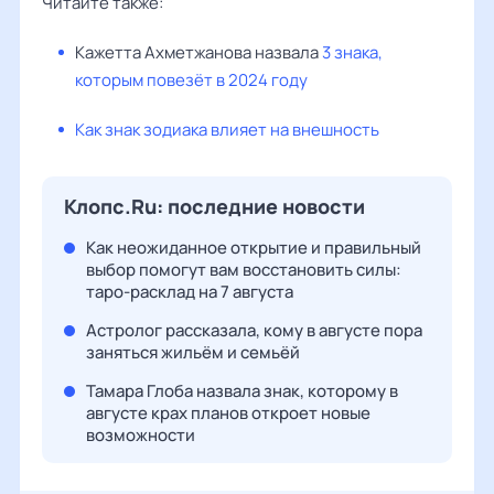
Читайте также:
Кажетта Ахметжанова назвала
3 знака,
которым повезёт в 2024 году
Как знак зодиака влияет на внешность
Клопс.Ru: последние новости
Как неожиданное открытие и правильный
выбор помогут вам восстановить силы:
таро-расклад на 7 августа
Астролог рассказала, кому в августе пора
заняться жильём и семьёй
Тамара Глоба назвала знак, которому в
августе крах планов откроет новые
возможности