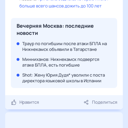
больше всего шансов дожить до 100 лет
Вечерняя Москва: последние
новости
Траур по погибшим после атаки БПЛА на
Нижнекамск объявили в Татарстане
Минниханов: Нижнекамск подвергся
атаке БПЛА, есть погибшие
Shot: Жену Юрия Дудя* уволили с поста
директора языковой школы в Испании
Нравится
Поделиться