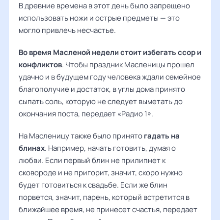
В древние времена в этот день было запрещено
использовать ножи и острые предметы — это
могло привлечь несчастье.
Во время Масленой недели стоит избегать ссор и
конфликтов
. Чтобы праздник Масленицы прошел
удачно и в будущем году человека ждали семейное
благополучие и достаток, в углы дома принято
сыпать соль, которую не следует выметать до
окончания поста, передает «Радио 1».
На Масленицу также было принято
гадать на
блинах
. Например, начать готовить, думая о
любви. Если первый блин не прилипнет к
сковороде и не пригорит, значит, скоро нужно
будет готовиться к свадьбе. Если же блин
порвется, значит, парень, который встретится в
ближайшее время, не принесет счастья, передает