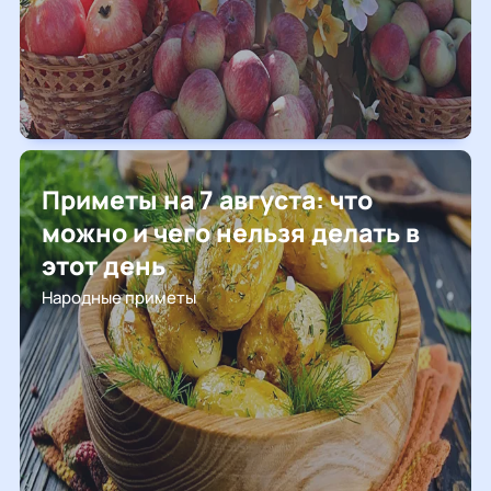
Приметы на 7 августа: что
можно и чего нельзя делать в
этот день
Народные приметы