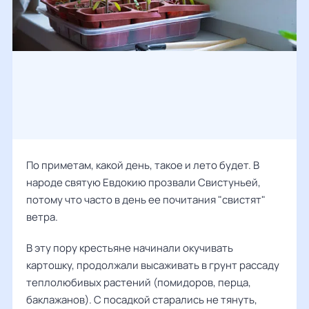
По приметам, какой день, такое и лето будет. В
народе святую Евдокию прозвали Свистуньей,
потому что часто в день ее почитания "свистят"
ветра.
В эту пору крестьяне начинали окучивать
картошку, продолжали высаживать в грунт рассаду
теплолюбивых растений (помидоров, перца,
баклажанов). С посадкой старались не тянуть,