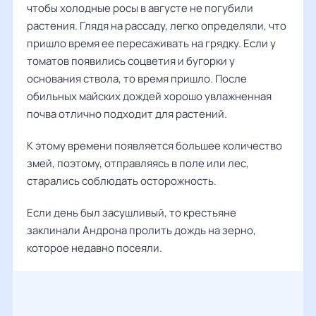
чтобы холодные росы в августе не погубили
растения. Глядя на рассаду, легко определяли, что
пришло время ее пересаживать на грядку. Если у
томатов появились соцветия и бугорки у
основания ствола, то время пришло. После
обильных майских дождей хорошо увлажненная
почва отлично подходит для растений.
К этому времени появляется большее количество
змей, поэтому, отправляясь в поле или лес,
старались соблюдать осторожность.
Если день был засушливый, то крестьяне
заклинали Андрона пролить дождь на зерно,
которое недавно посеяли.