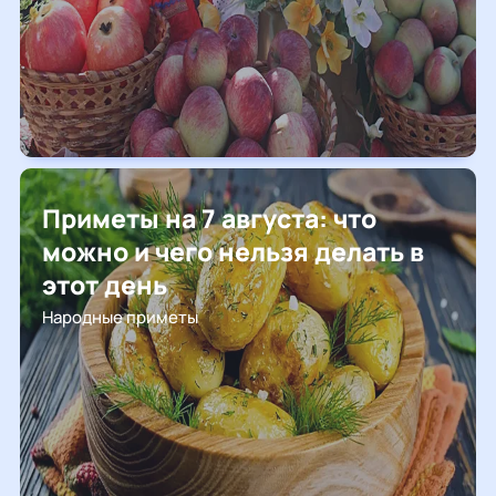
Приметы на 7 августа: что
можно и чего нельзя делать в
этот день
Народные приметы