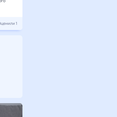
ого
Оценили 1