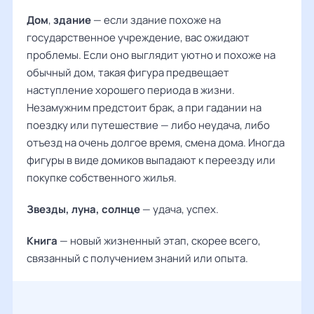
Дом
,
здание
— если здание похоже на
государственное учреждение, вас ожидают
проблемы. Если оно выглядит уютно и похоже на
обычный дом, такая фигура предвещает
наступление хорошего периода в жизни.
Незамужним предстоит брак, а при гадании на
поездку или путешествие — либо неудача, либо
отъезд на очень долгое время, смена дома. Иногда
фигуры в виде домиков выпадают к переезду или
покупке собственного жилья.
Звезды, луна, солнце
— удача, успех.
Книга
— новый жизненный этап, скорее всего,
связанный с получением знаний или опыта.