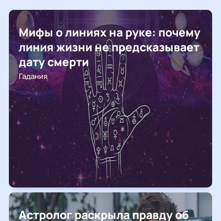
Мифы о линиях на руке: почему
линия жизни не предсказывает
дату смерти
Гадания
Астролог раскрыла правду об