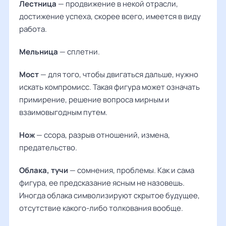
Лестница
— продвижение в некой отрасли,
достижение успеха, скорее всего, имеется в виду
работа.
Мельница
— сплетни.
Мост
— для того, чтобы двигаться дальше, нужно
искать компромисс. Такая фигура может означать
примирение, решение вопроса мирным и
взаимовыгодным путем.
Нож
— ссора, разрыв отношений, измена,
предательство.
Облака, тучи
— сомнения, проблемы. Как и сама
фигура, ее предсказание ясным не назовешь.
Иногда облака символизируют скрытое будущее,
отсутствие какого-либо толкования вообще.