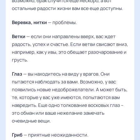
возможно, брак случится еще нескоро, а вот
остальные радости жизни вам все еще доступны.
Веревка, нитки
— проблемы.
Ветки
— если они направлены вверх, вас ждет
радость, успех и счастье. Если ветви свисают вниз,
например, как у ивы, это обещает разочарование и
грусть.
Глаз
— вы находитесь на виду у врагов. Они
пытаются наблюдать за вами. Возможно, у вас
появились новые недоброжелатели. А может быть,
те, которые у вас уже имеются, попытаются вам
навредить. Еще одно толкование восковых глаз –
это обман или ваше нежелание замечать
очевидные вещи.
Гриб
— приятные неожиданности.