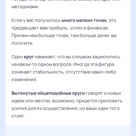
методиками.
Если у вас получилось
много мелких точек
, это
предвещает вам прибыль, успех в финансах.
Причем чем больше точек, тем больше денег вы
получите.
Один
круг
намекает, что вы слишком зациклились
на каком-то одном вопросе. Иногда эта фигура
означает стабильность, отсутствие каких-либо
изменений.
Вытянутые яйцеподобные круги
говорят о новых
идеях или мечтах, возможно, придется приложить
усилия для их осуществления, но ваши идеи того
стоят.