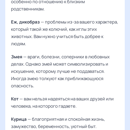
особенно по отношению к близким
родственникам.
Еж, дикобраз
— проблемы из-за вашего характера,
который такой же колючий, как иглы этих
животных. Вам нужно учиться быть добрее к
людям.
Змея
— враги, болезни, соперники в любовных
делах. Однако змей может символизировать и
искушение, которому лучше не поддаваться.
Иногда змею толкуют как приближающуюся
опасность.
Кот
— вам нельзя надеяться на ваших друзей или
человека, на которого гадаете.
Курица
— благоприятная и спокойная жизнь,
замужество, беременность, уютный быт.