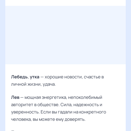
Лебедь
,
утка
— хорошие новости, счастье в
личной жизни, удача.
Лев
— мощная энергетика, непоколебимый
авторитет в обществе. Сила, надежность и
уверенность. Если вы гадали на конкретного
человека, вы можете ему доверять.