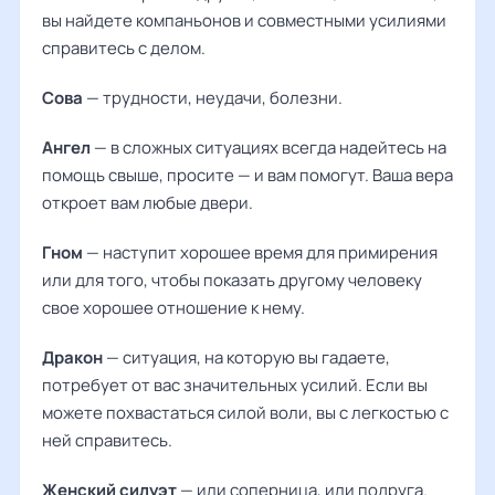
вы найдете компаньонов и совместными усилиями
справитесь с делом.
Сова
— трудности, неудачи, болезни.
Ангел
— в сложных ситуациях всегда надейтесь на
помощь свыше, просите — и вам помогут. Ваша вера
откроет вам любые двери.
Гном
— наступит хорошее время для примирения
или для того, чтобы показать другому человеку
свое хорошее отношение к нему.
Дракон
— ситуация, на которую вы гадаете,
потребует от вас значительных усилий. Если вы
можете похвастаться силой воли, вы с легкостью с
ней справитесь.
Женский силуэт
— или соперница, или подруга.