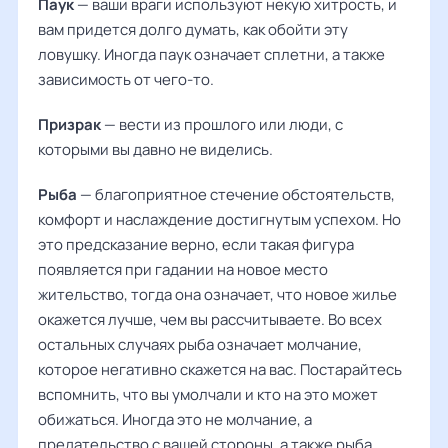
Паук
— ваши враги используют некую хитрость, и
вам придется долго думать, как обойти эту
ловушку. Иногда паук означает сплетни, а также
зависимость от чего-то.
Призрак
— вести из прошлого или люди, с
которыми вы давно не виделись.
Рыба
— благоприятное стечение обстоятельств,
комфорт и наслаждение достигнутым успехом. Но
это предсказание верно, если такая фигура
появляется при гадании на новое место
жительство, тогда она означает, что новое жилье
окажется лучше, чем вы рассчитываете. Во всех
остальных случаях рыба означает молчание,
которое негативно скажется на вас. Постарайтесь
вспомнить, что вы умолчали и кто на это может
обижаться. Иногда это не молчание, а
предательство с вашей стороны, а также рыба