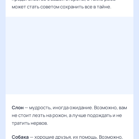
может стать советом сохранить все в тайне.
Слон
— мудрость, иногда ожидание. Возможно, вам
не стоит лезть на рожон, а лучше подождать и не
тратить нервов.
Собака
— хорошие друзья, их помощь. Возможно,