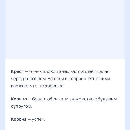
Крест
— очень плохой знак, вас ожидает целая
череда проблем. Но если вы справитесь с ними,
вас ждет что-то хорошее.
Кольцо
— брак, любовь или знакомство с будущим
супругом.
Корона
— успех.