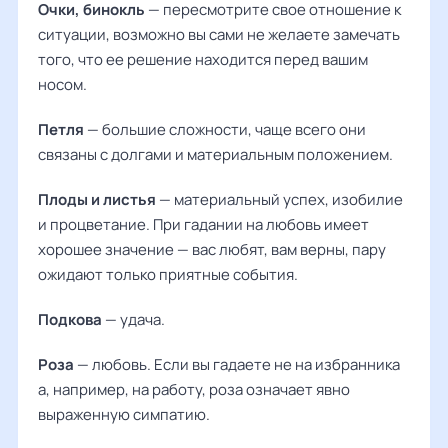
Очки, бинокль
— пересмотрите свое отношение к
ситуации, возможно вы сами не желаете замечать
того, что ее решение находится перед вашим
носом.
Петля
— большие сложности, чаще всего они
связаны с долгами и материальным положением.
Плоды и листья
— материальный успех, изобилие
и процветание. При гадании на любовь имеет
хорошее значение — вас любят, вам верны, пару
ожидают только приятные события.
Подкова
— удача.
Роза
— любовь. Если вы гадаете не на избранника
а, например, на работу, роза означает явно
выраженную симпатию.