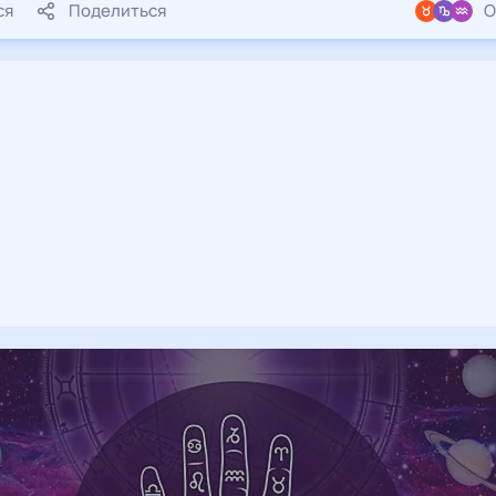
ся
Поделиться
О