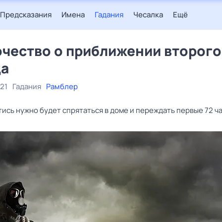
Предсказания
Имена
Гадания
Чесалка
Ещё
чество о приближении второго
ца
21
Гадания
Рамблер
ись нужно будет спрятаться в доме и переждать первые 72 ча