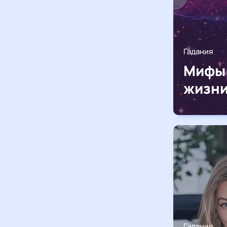
Гадания
Мифы 
жизни
Гадания