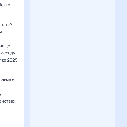
Легко
анете?
я
 чаще
 Исходя
 уже
2025
 огне с
ь
анствах,