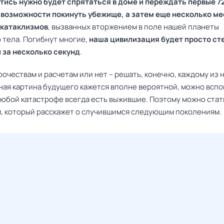
тись нужно будет спрятаться в доме и переждать первые 7
и возможности покинуть убежище, а затем еще несколько м
 катаклизмов
, вызванных вторжением в поле нашей планеты
 тела. Погибнут многие,
наша цивилизация будет просто ст
 за несколько секунд
.
очествам и расчетам или нет – решать, конечно, каждому из н
ная картина будущего кажется вполне вероятной, можно вспо
 любой катастрофе всегда есть выжившие. Поэтому можно стат
, который расскажет о случившимся следующим поколениям.