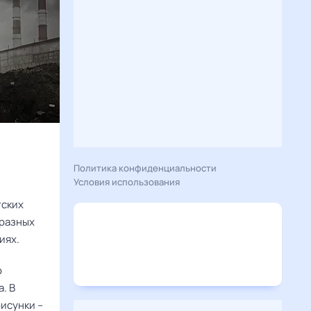
Политика конфиденциальности
Условия использования
тских
 разных
иях.
о
. В
исунки –