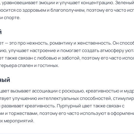
, уравновешивает эмоции и улучшает концентрацию. Зеленый
носится со здоровьем и благополучием, поэтому его часто и
и спорте.
й
ет — это про нежность, романтику и женственность. Он спосо
ию, улучшает настроение и помогает создать атмосферу уют
т также связан с любовью и заботой, поэтому его часто испо
терьера спален и гостиных.
ный
цвет вызывает ассоциации с роскошью, креативностью и муд
твует улучшению интеллектуальных способностей, стимули
 развивает креативность. Пурпурный цвет также связан с
и и торжествами, поэтому его часто используют в оформлен
х мероприятий.