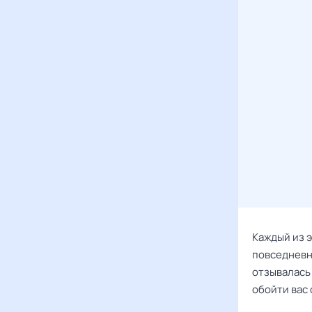
Каждый из э
повседневн
отзывалась
обойти вас