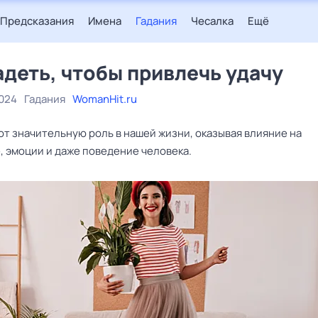
Предсказания
Имена
Гадания
Чесалка
Ещё
адеть, чтобы привлечь удачу
2024
Гадания
WomanHit.ru
ют значительную роль в нашей жизни, оказывая влияние на
, эмоции и даже поведение человека.