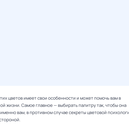
тих цветов имеет свои особенности и может помочь вам в
ой жизни. Самое главное — выбирать палитру так, чтобы она
 именно вам, в противном случае секреты цветовой психолог
 стороной.