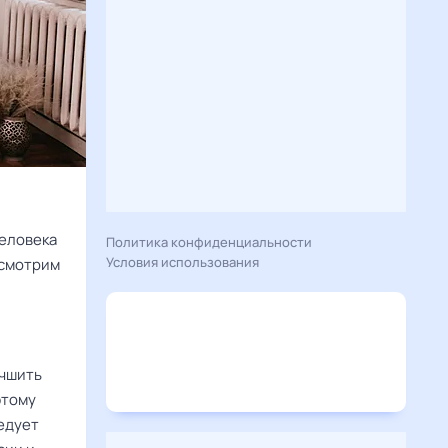
человека
Политика конфиденциальности
Условия использования
ссмотрим
учшить
этому
ледует