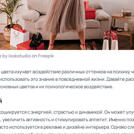
 by lookstudio on Freepik
 цвета изучает воздействие различных оттенков на психику 
 использовать это знание в повседневной жизни. Давайте ра
основных цветов и их психологическое воздействие.
й
социируется с энергией, страстью и динамикой. Он может ул
, увеличить активность и стимулировать аппетит. Именно по
асто используется в рекламе и дизайне интерьера. Однако с