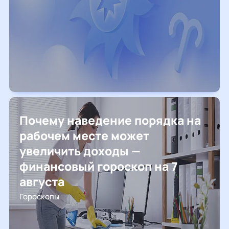
Почему наведение порядка на
рабочем месте может
увеличить доходы —
финансовый гороскоп на 7
августа
Гороскопы