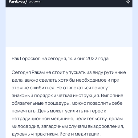
Рак Гороскоп на сегодня, 14 июня 2022 года
Сегодня Ракам не стоит упускать из виду рутинные
дела, важно сделать хотя бы необходимое и при
этом не ошибиться. Не отвлекаться помогут
знакомый порядок и четкая инструкция. Выполнив
обязательные процедуры, можно позволить себе
помечтать. День может усилить интерес к
нетрадиционной медицине, целительству, делам
милосердия, загадочным случаям выздоровления,
духовным практикам, йоге и медитации.