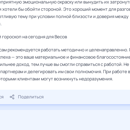
еприятную эмоциональную окраску или вынудить их затронут
и хотели бы обойти стороной. Это хороший момент для разго
тливую тему при условии полной близости и доверия между
.
 гороскоп на сегодня для Весов
сам рекомендуется работать методично и целенаправленно.
спеха — это ваше материальное и финансовое благосостояни
ильнее доход, тем лучше вы смогли справиться с работой. Не
 партнерам и делегировать им свои полномочия. При работе 
которыми клиентами могут возникнуть недоразумения.
ся
Поделиться