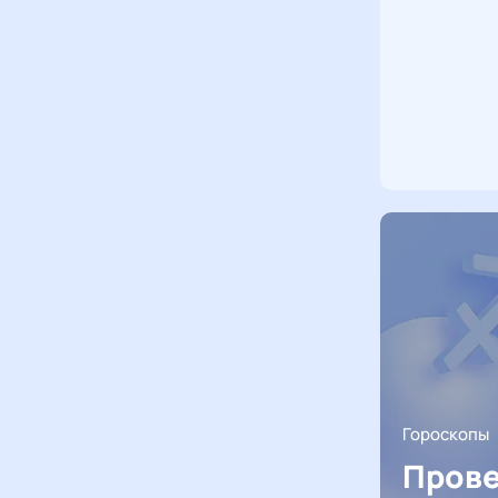
Гороскопы
Прове