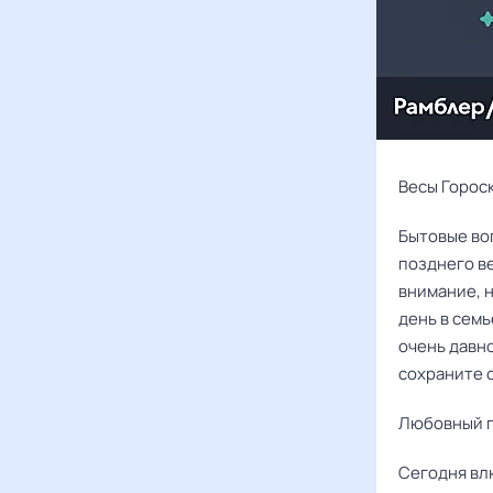
Весы Гороск
Бытовые воп
позднего ве
внимание, н
день в семь
очень давно
сохраните 
Любовный г
Сегодня вл