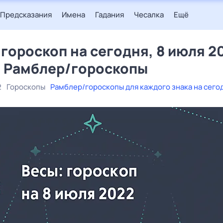
Предсказания
Имена
Гадания
Чесалка
Ещё
 гороскоп на сегодня, 8 июля 2
– Рамблер/гороскопы
2
Гороскопы
Рамблер/гороскопы для каждого знака на сего