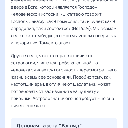
в вере в Бога, который является Господом
человеческой истории: «С клятвою говорит
Господь Саваоф: как Я помыслил, так и будет; как Я
определил, так и состоится» (Ис.14:24). Мы в самом
деле не знаем будущего – но мы можем довериться
и покориться Тому, кто знает.
Другое дело, что эта вера, в отличие от
астрологии, является требовательной – от
человека ожидается готовность пересмотреть его
жизнь в самых ее основаниях. Подобно тому, как
настоящий врач, в отличие от шарлатана, может
потребовать от вас изменить вашу диету и
привычки. Астрология ничего не требует – но она
ничего и не дает.
Деловая газета "Взгляд":