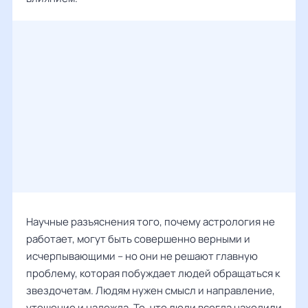
Научные разъяснения того, почему астрология не
работает, могут быть совершенно верными и
исчерпывающими – но они не решают главную
проблему, которая побуждает людей обращаться к
звездочетам. Людям нужен смысл и направление,
утешение и надежда. То, что люди всегда находили