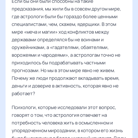
Если бы они были способны на такие
предсказания, мы жили бы в совсем другом мире,
где астрологи были бы гораздо более ценными
специалистами, чем, скажем, ядерщики. В этом
мире «меча и магии» ход конфликтов между
державами определялся бы не воинами и
оружейниками, а «гадателями, обаятелями,
ворожеями и чародеями», а астрологам точно не
приходилось бы подрабатывать частными
прогнозами. Но мы в этом мире явно не живем.
Почему же люди продолжают вкладывать время,
деньги и доверие в активность, которая явно не
работает?
Психологи, которые исследовали этот вопрос,
говорят о том, что астрология отвечает на
потребность человека жить в осмысленном и
упорядоченном мироздании, в котором его жизнь