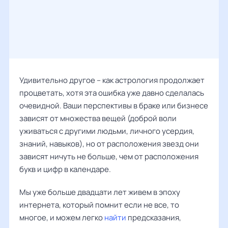
Удивительно другое – как астрология продолжает
процветать, хотя эта ошибка уже давно сделалась
очевидной. Ваши перспективы в браке или бизнесе
зависят от множества вещей (доброй воли
уживаться с другими людьми, личного усердия,
знаний, навыков), но от расположения звезд они
зависят ничуть не больше, чем от расположения
букв и цифр в календаре.
Мы уже больше двадцати лет живем в эпоху
интернета, который помнит если не все, то
многое, и можем легко
найти
предсказания,