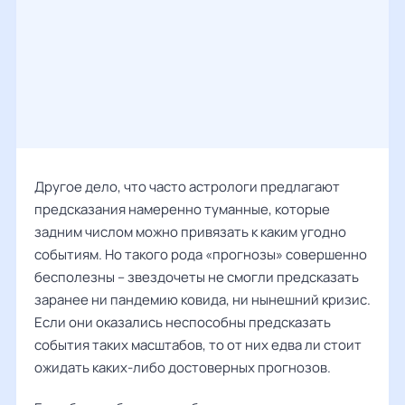
Другое дело, что часто астрологи предлагают
предсказания намеренно туманные, которые
задним числом можно привязать к каким угодно
событиям. Но такого рода «прогнозы» совершенно
бесполезны – звездочеты не смогли предсказать
заранее ни пандемию ковида, ни нынешний кризис.
Если они оказались неспособны предсказать
события таких масштабов, то от них едва ли стоит
ожидать каких-либо достоверных прогнозов.