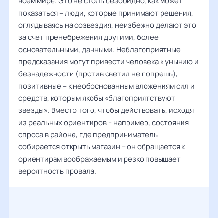
всем мире. Это не столь безобидно, как может
показаться – люди, которые принимают решения,
оглядываясь на созвездия, неизбежно делают это
за счет пренебрежения другими, более
основательными, данными. Неблагоприятные
предсказания могут привести человека к унынию и
безнадежности (против светил не попрешь),
позитивные – к необоснованным вложениям сил и
средств, которым якобы «благоприятствуют
звезды». Вместо того, чтобы действовать, исходя
из реальных ориентиров – например, состояния
спроса в районе, где предприниматель
собирается открыть магазин – он обращается к
ориентирам воображаемым и резко повышает
вероятность провала.