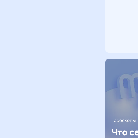
Гороскопы
Что с