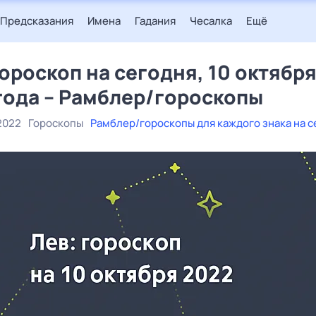
Предсказания
Имена
Гадания
Чесалка
Ещё
гороскоп на сегодня, 10 октябр
года – Рамблер/гороскопы
2022
Гороскопы
Рамблер/гороскопы для каждого знака на с