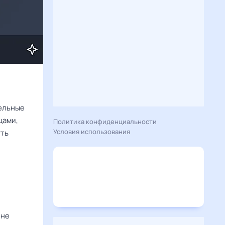
ельные
цами,
Политика конфиденциальности
Условия использования
уть
 не