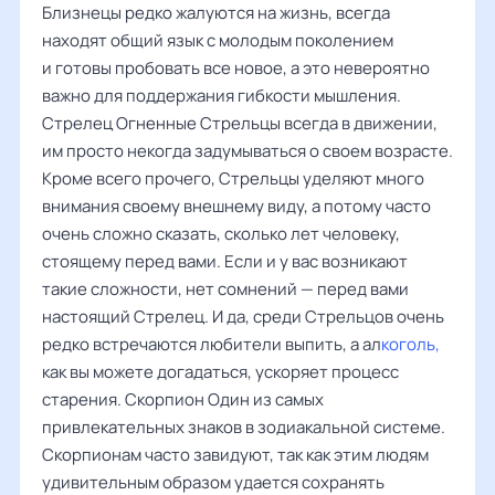
Близнецы редко жалуются на жизнь, всегда
находят общий язык с молодым поколением
и готовы пробовать все новое, а это невероятно
важно для поддержания гибкости мышления.
Стрелец Огненные Стрельцы всегда в движении,
им просто некогда задумываться о своем возрасте.
Кроме всего прочего, Стрельцы уделяют много
внимания своему внешнему виду, а потому часто
очень сложно сказать, сколько лет человеку,
стоящему перед вами. Если и у вас возникают
такие сложности, нет сомнений — перед вами
настоящий Стрелец. И да, среди Стрельцов очень
редко встречаются любители выпить, а ал
коголь,
как вы можете догадаться, ускоряет процесс
старения. Скорпион Один из самых
привлекательных знаков в зодиакальной системе.
Скорпионам часто завидуют, так как этим людям
удивительным образом удается сохранять