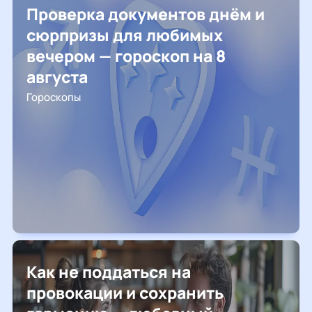
Проверка документов днём и
сюрпризы для любимых
вечером — гороскоп на 8
августа
Гороскопы
Как не поддаться на
провокации и сохранить