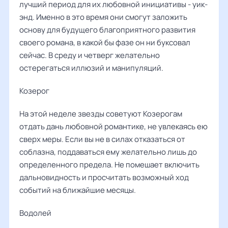
лучший период для их любовной инициативы - уик-
энд. Именно в это время они смогут заложить
основу для будущего благоприятного развития
своего романа, в какой бы фазе он ни буксовал
сейчас. В среду и четверг желательно
остерегаться иллюзий и манипуляций.
Козерог
На этой неделе звезды советуют Козерогам
отдать дань любовной романтике, не увлекаясь ею
сверх меры. Если вы не в силах отказаться от
соблазна, поддаваться ему желательно лишь до
определенного предела. Не помешает включить
дальновидность и просчитать возможный ход
событий на ближайшие месяцы.
Водолей