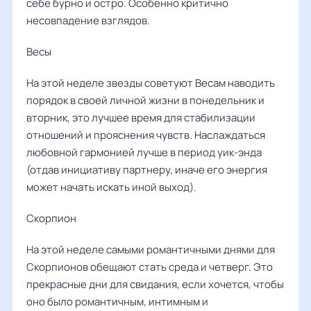
себе бурно и остро. Особенно критично
несовпадение взглядов.
Весы ‌‌
На этой неделе звезды советуют Весам наводить
порядок в своей личной жизни в понедельник и
вторник, это лучшее время для стабилизации
отношений и прояснения чувств. Наслаждаться
любовной гармонией лучше в период уик-энда
(отдав инициативу партнеру, иначе его энергия
может начать искать иной выход).
Скорпион
На этой неделе самыми романтичными днями для
Скорпионов обещают стать среда и четверг. Это
прекрасные дни для свидания, если хочется, чтобы
оно было романтичным, интимным и