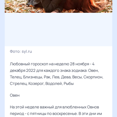
Фото:
syl.ru
Любовный гороскоп на неделю 28 ноября - 4
декабря 2022 для каждого знака зодиака: Овен,
Телец, Близнецы, Рак, Лев, Дева, Весы, Скорпион,
Стрелец, Козерог, Водолей, Рыбы
Овен ‌‌
На этой неделе важный для влюбленных Овнов
период - с пятницы по воскресенье. В эти дни им