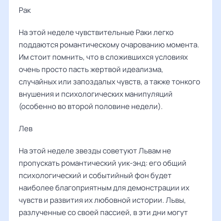
Рак ‌‌
На этой неделе чувствительные Раки легко
поддаются романтическому очарованию момента.
Им стоит помнить, что в сложившихся условиях
очень просто пасть жертвой идеализма,
случайных или запоздалых чувств, а также тонкого
внушения и психологических манипуляций
(особенно во второй половине недели).
Лев ‌‌
На этой неделе звезды советуют Львам не
пропускать романтический уик-энд: его общий
психологический и событийный фон будет
наиболее благоприятным для демонстрации их
чувств и развития их любовной истории. Львы,
разлученные со своей пассией, в эти дни могут