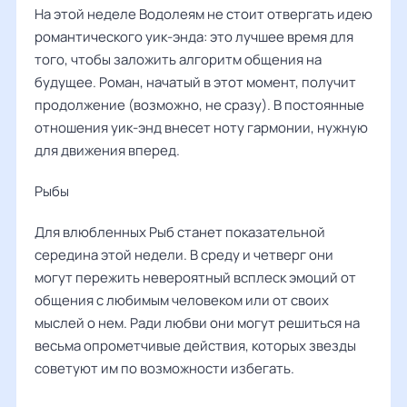
На этой неделе Водолеям не стоит отвергать идею
романтического уик-энда: это лучшее время для
того, чтобы заложить алгоритм общения на
будущее. Роман, начатый в этот момент, получит
продолжение (возможно, не сразу). В постоянные
отношения уик-энд внесет ноту гармонии, нужную
для движения вперед.
Рыбы ‌‌
Для влюбленных Рыб станет показательной
середина этой недели. В среду и четверг они
могут пережить невероятный всплеск эмоций от
общения с любимым человеком или от своих
мыслей о нем. Ради любви они могут решиться на
весьма опрометчивые действия, которых звезды
советуют им по возможности избегать.