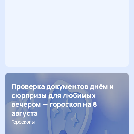
Проверка документов днём и
сюрпризы для любимых
вечером — гороскоп на 8
августа
Гороскопы