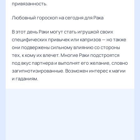
привязанность.
Любовный гороскоп на сегодня для Рака
В этот день Раки могут стать игрушкой своих
специфических привычек или капризов — но также
они подвержены сильному влиянию со стороны
тех, к кому их влечет. Многие Раки подстроятся
под вкус партнера и выполнят его желание, словно
загипнотизированные. Возможен интерес к магии
и гаданиям.