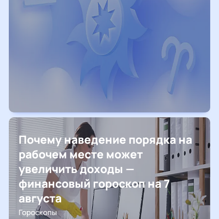
Почему наведение порядка на
рабочем месте может
увеличить доходы —
финансовый гороскоп на 7
августа
Гороскопы