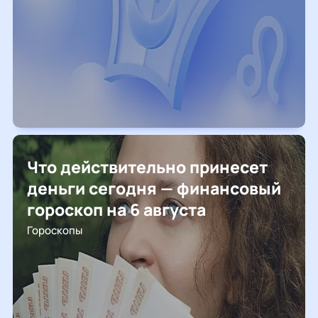
Что действительно принесет
деньги сегодня — финансовый
гороскоп на 6 августа
Гороскопы