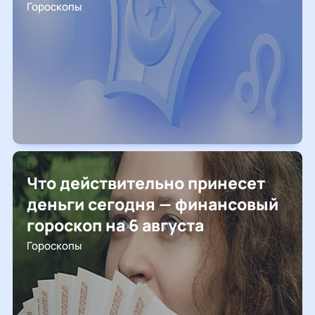
Гороскопы
Что действительно принесет
деньги сегодня — финансовый
гороскоп на 6 августа
Гороскопы