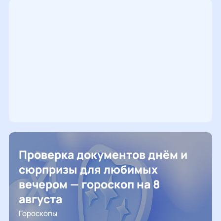
Проверка документов днём и
сюрпризы для любимых
вечером — гороскоп на 8
августа
Гороскопы