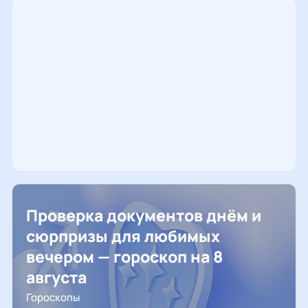
Проверка документов днём и
сюрпризы для любимых
вечером — гороскоп на 8
августа
Гороскопы