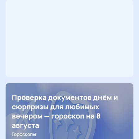
Проверка документов днём и
сюрпризы для любимых
вечером — гороскоп на 8
августа
Гороскопы