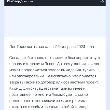
Лев Гороскоп на сегодня, 26 февраля 2023 года
Сегодня обстановка не слишком благоприятствует
планам и желаниям Львов. До наступления вечера
может продолжаться полоса выжидания, тупика
или разочарований. Не исключено, что придется
закрыть какой-то договор или совместный проект.
К концу дня ситуация станет динамичнее и
позитивнее, но многим Львам будет сложно
полноценно в нее включиться, они рискуют
оказаться «слабым звеном» в любой команде.