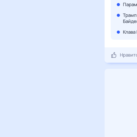
Парам
Трамп
Байде
Клава
Нравит