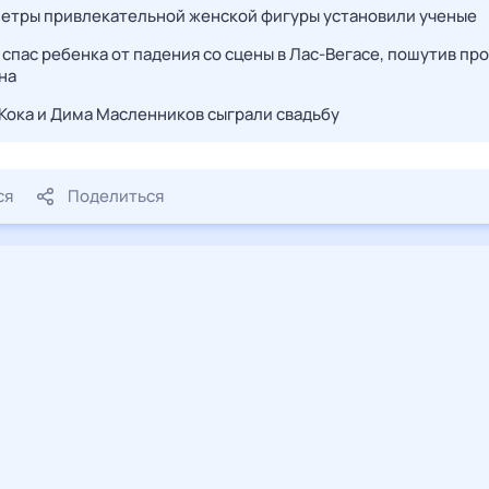
етры привлекательной женской фигуры установили ученые
 спас ребенка от падения со сцены в Лас-Вегасе, пошутив про
на
 Кока и Дима Масленников сыграли свадьбу
ся
Поделиться