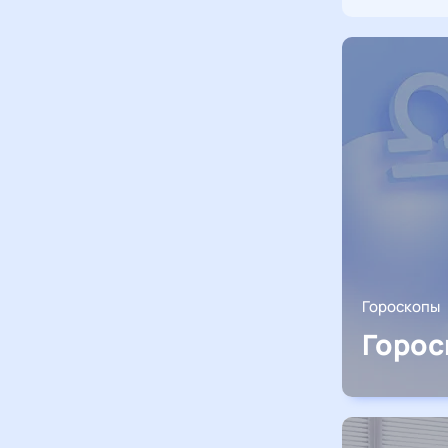
Гороскопы
Горос