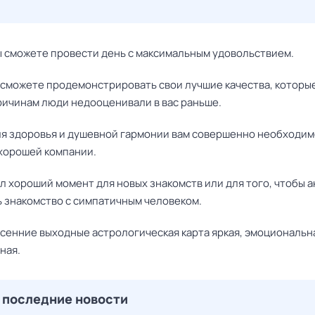
ы сможете провести день с максимальным удовольствием.
ы сможете продемонстрировать свои лучшие качества, которы
ричинам люди недооценивали в вас раньше.
ля здоровья и душевной гармонии вам совершенно необходим
 хорошей компании.
л хороший момент для новых знакомств или для того, чтобы 
 знакомство с симпатичным человеком.
есенние выходные астрологическая карта яркая, эмоциональн
ная.
 последние новости