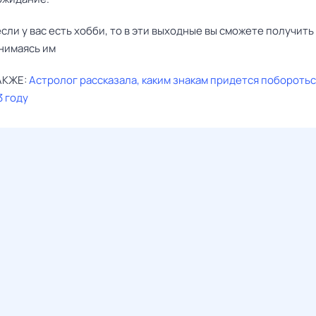
сли у вас есть хобби, то в эти выходные вы сможете получить
анимаясь им
АКЖЕ:
Астролог рассказала, каким знакам придется поборотьс
3 году