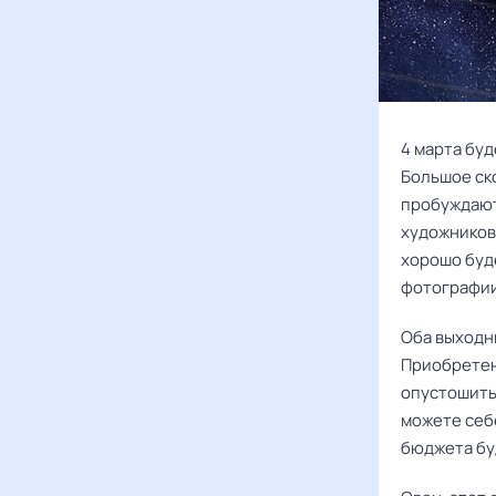
4 марта бу
Большое ск
пробуждают
художников 
хорошо буд
фотографии
Оба выходны
Приобретен
опустошить
можете себе
бюджета буд