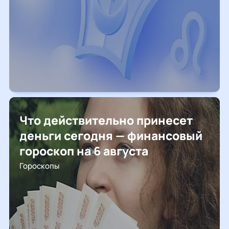
Что действительно принесет
деньги сегодня — финансовый
гороскоп на 6 августа
Гороскопы