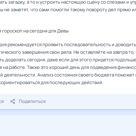
дать загадку, а то и устроить настоящую сцену со слезами и у
 не заметят, что сами помогли такому повороту дел прямо и
 гороскоп на сегодня для Девы
дня рекомендуется проявить последовательность и доводить
ического завершения свои дела. Не оставляйте на завтра то,
ть доделать сегодня, даже если для этого придется подольш
я на работе. Также это хороший день для подведения финанс
ей деятельности. Анализ состояния своего бюджета поможет
сориентироваться для последующих действий.
ся
Поделиться