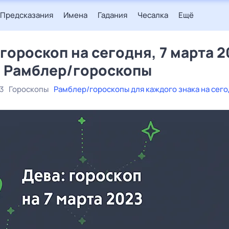
Предсказания
Имена
Гадания
Чесалка
Ещё
 гороскоп на сегодня, 7 марта 
– Рамблер/гороскопы
3
Гороскопы
Рамблер/гороскопы для каждого знака на сег