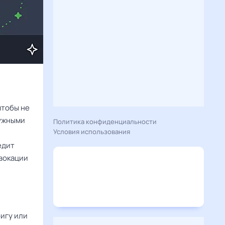
чтобы не
нужными
Политика конфиденциальности
Условия использования
едит
овокации
игу или