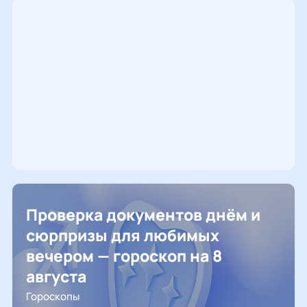
Проверка документов днём и
сюрпризы для любимых
вечером — гороскоп на 8
августа
Гороскопы