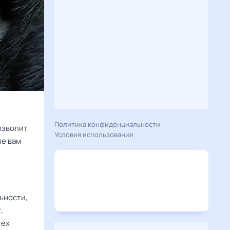
Политика конфиденциальности
озволит
Условия использования
ые вам
ьности,
,
тех