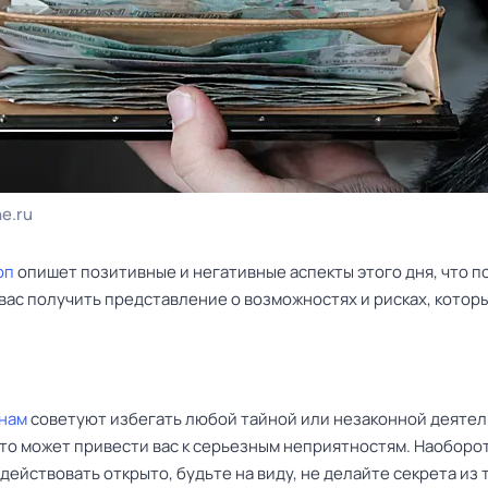
ne.ru
оп
опишет позитивные и негативные аспекты этого дня, что п
вас получить представление о возможностях и рисках, котор
нам
советуют избегать любой тайной или незаконной деятел
это может привести вас к серьезным неприятностям. Наоборот
действовать открыто, будьте на виду, не делайте секрета из 