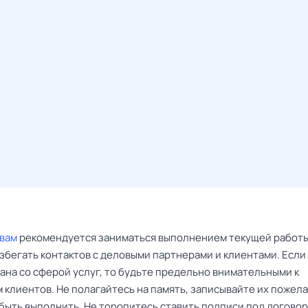
вам
рекомендуется заниматься выполнением текущей работы
збегать контактов с деловыми партнерами и клиентами. Если
ана со сферой услуг, то будьте предельно внимательными к
 клиентов. Не полагайтесь на память, записывайте их пожела
абыть выполнить. Не торопитесь ставить подписи под договор