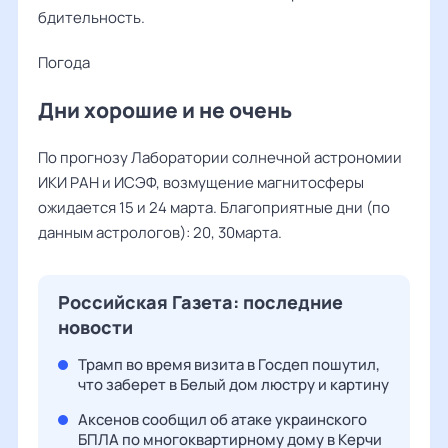
бдительность.
Погода
Дни хорошие и не очень
По прогнозу Лаборатории солнечной астрономии
ИКИ РАН и ИСЭФ, возмущение магнитосферы
ожидается 15 и 24 марта. Благоприятные дни (по
данным астрологов): 20, 30марта.
Российская Газета: последние
новости
Трамп во время визита в Госдеп пошутил,
что заберет в Белый дом люстру и картину
Аксенов сообщил об атаке украинского
БПЛА по многоквартирному дому в Керчи