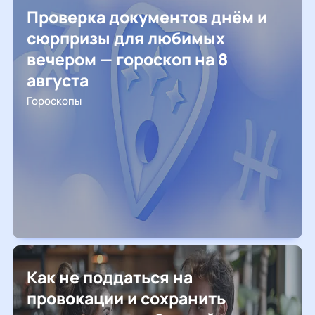
Проверка документов днём и
сюрпризы для любимых
вечером — гороскоп на 8
августа
Гороскопы
Как не поддаться на
провокации и сохранить