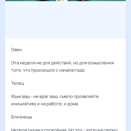
Овен
Эта неделя не для действий, но для осмысления
того, что произошло с начала года.
Телец
Язык ваш - не враг ваш: смело проявляйте
инициативу и на работе, и дома.
Близнецы
Неделя тихая и спокойная. Но это - затишье перед