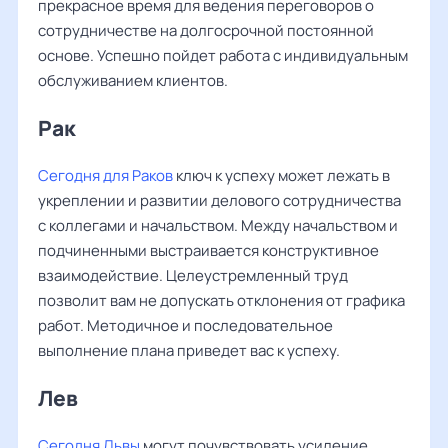
прекрасное время для ведения переговоров о
сотрудничестве на долгосрочной постоянной
основе. Успешно пойдет работа с индивидуальным
обслуживанием клиентов.
Рак ‌‌
Сегодня для Раков
ключ к успеху может лежать в
укреплении и развитии делового сотрудничества
с коллегами и начальством. Между начальством и
подчиненными выстраивается конструктивное
взаимодействие. Целеустремленный труд
позволит вам не допускать отклонения от графика
работ. Методичное и последовательное
выполнение плана приведет вас к успеху.
Лев ‌‌
Сегодня Львы
могут почувствовать усиление