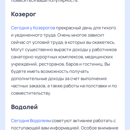
повыситься ваша популярность.
Козерог
Сегодня у Козерогов
прекрасный день для тихого
и уединенного труда. Очень многое зависит
сейчас от условий труда, в которых вы окажетесь.
Могут существенно вырасти доходы у работников
санаторно-курортных комплексов, медицинских
учреждений, ресторанов, баров и гостиниц. Вы
будете иметь возможность получать
дополнительные доходы за счет выполнения
частных заказов, а также работы на полставки и по
совместительству.
Водолей
Сегодня Водолеям
советуют активнее работать с
поступающей вам информацией. Особое внимание