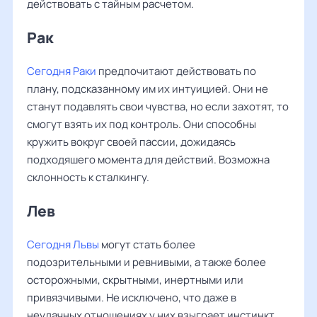
действовать с тайным расчетом.
Рак ‌‌
Сегодня Раки
предпочитают действовать по
плану, подсказанному им их интуицией. Они не
станут подавлять свои чувства, но если захотят, то
смогут взять их под контроль. Они способны
кружить вокруг своей пассии, дожидаясь
подходяшего момента для действий. Возможна
склонность к сталкингу.
Лев ‌‌
Сегодня Львы
могут стать более
подозрительными и ревнивыми, а также более
осторожными, скрытными, инертными или
привязчивыми. Не исключено, что даже в
неудачных отношениях у них взыграет инстинкт