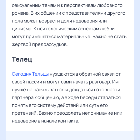
сексуальным темам и к перспективам любовного
романа. В их общении с представителями другого
пола может возрасти доля недоверия или
цинизма. К психологическим аспектам любви
могут примешаться материальные. Важно не стать
жертвой предрассудков.
Телец
Сегодня Тельцы
нуждаются в обратной связи от
своей пассии и могут сами начать разговор. Им
лучше не навязываться и дождаться готовности
партнера к общению, а в ходе беседы стараться
понять его систему действий или суть его
претензий. Важно преодолеть непонимание или
недоверие в начале контакта.