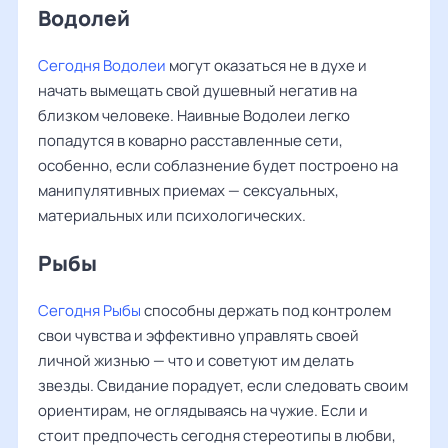
Водолей
Сегодня Водолеи
могут оказаться не в духе и
начать вымещать свой душевный негатив на
близком человеке. Наивные Водолеи легко
попадутся в коварно расставленные сети,
особенно, если соблазнение будет построено на
манипулятивных приемах — сексуальных,
материальных или психологических.
Рыбы ‌‌
Сегодня Рыбы
способны держать под контролем
свои чувства и эффективно управлять своей
личной жизнью — что и советуют им делать
звезды. Свидание порадует, если следовать своим
ориентирам, не оглядываясь на чужие. Если и
стоит предпочесть сегодня стереотипы в любви,