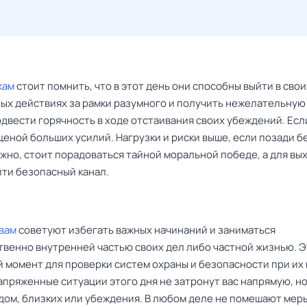
кам
стоит помнить, что в этот день они способны выйти в свои
ых действиях за рамки разумного и получить нежелательную 
двести горячность в ходе отстаивания своих убеждений. Есл
ценой больших усилий. Нагрузки и риски выше, если позади 
жно, стоит порадоваться тайной моральной победе, а для вы
йти безопасный канал.
вам
советуют избегать важных начинаний и заниматься
венно внутренней частью своих дел либо частной жизнью. Э
 момент для проверки систем охраны и безопасности при их
апряженные ситуации этого дня не затронут вас напрямую, но
 дом, близких или убеждения. В любом деле не помешают мер