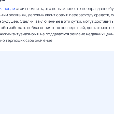
изнецам
стоит помнить, что день склоняет к неоправданно б
ным реакциям, деловым авантюрам и перерасходу средств, 
а будущее. Сделки, заключенные в эти сутки, могут доставит
тобы избежать неблагоприятных последствий, достаточно не
 чужим энтузиазмом и не поддаваться рекламе недавних ценн
но теряющих свое значение.