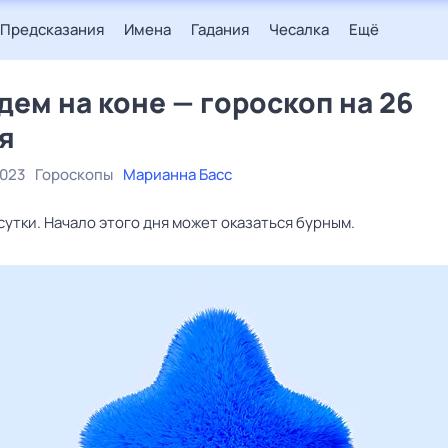
Предсказания
Имена
Гадания
Чесалка
Ещё
дем на коне — гороскоп на 26
я
2023
Гороскопы
Марианна Басс
сутки. Начало этого дня может оказаться бурным.