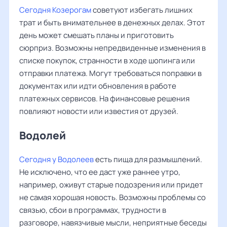
Сегодня Козерогам
советуют избегать лишних
трат и быть внимательнее в денежных делах. Этот
день может смешать планы и приготовить
сюрприз. Возможны непредвиденные изменения в
списке покупок, странности в ходе шопинга или
отправки платежа. Могут требоваться поправки в
документах или идти обновления в работе
платежных сервисов. На финансовые решения
повлияют новости или известия от друзей.
Водолей
Сегодня у Водолеев
есть пища для размышлений.
Не исключено, что ее даст уже раннее утро,
например, оживут старые подозрения или придет
не самая хорошая новость. Возможны проблемы со
связью, сбои в программах, трудности в
разговоре, навязчивые мысли, неприятные беседы