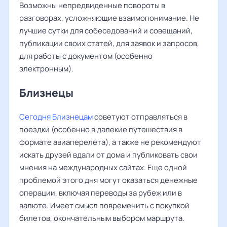
Возможны непредвиденные повороты в
разговорах, усложняющие взаимопонимание. Не
лучшие сутки для собеседований и совещаний,
публикации своих статей, для заявок и запросов,
для работы с документом (особенно
электронным).
Близнецы
Сегодня Близнецам
советуют отправляться в
поездки (особенно в далекие путешествия в
формате авиаперелета), а также не рекомендуют
искать друзей вдали от дома и публиковать свои
мнения на международных сайтах. Еще одной
проблемой этого дня могут оказаться денежные
операции, включая переводы за рубеж или в
валюте. Имеет смысл повременить с покупкой
билетов, окончательным выбором маршрута.