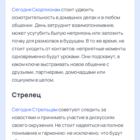
Сегодня Скорпионам
стоит удвоить
осмотрительность в домашних делах и в любом
общении. День затруднит взаимопонимание,
может усугубить былую неприязнь или заложить
почву для размолвок в будущем. В то же время, не
стоит уходить от контактов: неприятные моменты
одновременно будут уроками. Они подскажут, в
каком ключе выстраивать новое общение с
друзьями, партнерами, домочадцами или
социумом в целом.
Стрелец
Сегодня Стрельцам
советуют следить за
новостями и принимать участие в дискуссиях
своего окружения. Не стоит надеяться на полное
понимание и гармонию: не исключено, что будут