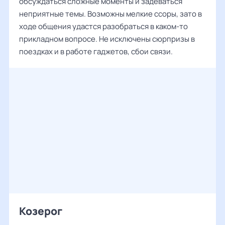
обсуждаться сложные моменты и задеваться
неприятные темы. Возможны мелкие ссоры, зато в
ходе общения удастся разобраться в каком-то
прикладном вопросе. Не исключены сюрпризы в
поездках и в работе гаджетов, сбои связи.
Козерог