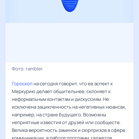
Фото:
rambler
Гороскоп
на сегодня говорит, что ее аспект к
Меркурию делает общительнее, склоняет к
неформальным контактам и дискуссиям. Не
исключена зацикленность на негативных нюансах,
например, на страхе будущего. Возможны
неприятные известия от друзей или сообществ.
Велика вероятность заминок и сюрпризов в сфере
коммуникации, в работе программ, гаджетов,