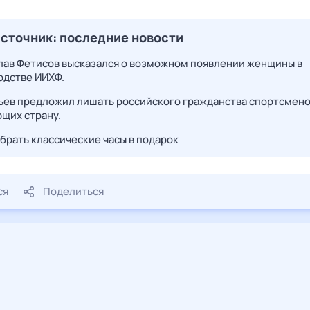
сточник: последние новости
лав Фетисов высказался о возможном появлении женщины в
одстве ИИХФ.
ьев предложил лишать российского гражданства спортсмено
щих страну.
ыбрать классические часы в подарок
ся
Поделиться