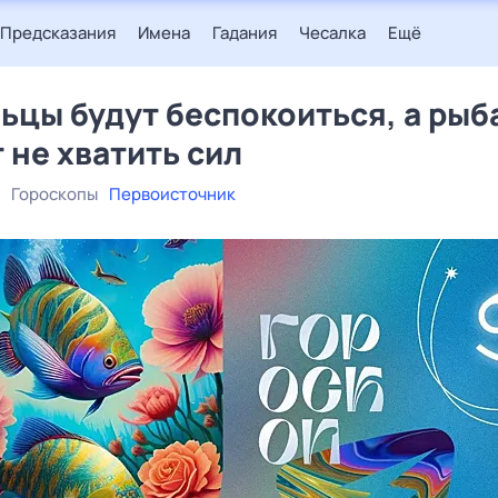
Предсказания
Имена
Гадания
Чесалка
Ещё
ьцы будут беспокоиться, а рыб
 не хватить сил
Гороскопы
Первоисточник