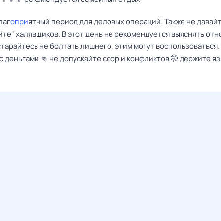
лаг
опри
ятный период для деловых операций. Также не давайт
йте" халявщиков. В этот день не рекомендуется выяснять от
старайтесь не болтать лишнего, этим могут воспользоваться. 
с деньгами 👊 не допускайте ссор и конфликтов 🤭 держите яз