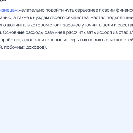
изнецам
желательно подойти чуть серьезнее к своим финан
анию, а также к нуждам своего семейства. Настал подходящи
го шопинга, в котором стоит заранее уточнить цели и расста
. Основные расходы разумнее рассчитывать исходя из стаби
заработка, а дополнительные из скрытых новых возможносте
й, побочных доходов).