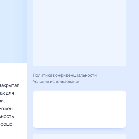
Политика конфиденциальности
Условия использования
 закрытая
ах для
ми,
зможен
ьность
Хорошо