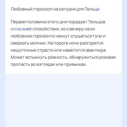
Любовный гороскоп на сегодня для Тельц
а
Первая половина этого дня порадует Тельцов
иллюзи
ей спокойствия, но к вечеру на их
любовном горизонте начнут сгущаться тучи и
сверкать молнии. На пороге ночи разгорятся
нешуточные страсти или наметится авантюра.
Может вспыхнуть ревность, обнаружиться роковая
пропасть во взглядах или привычках.