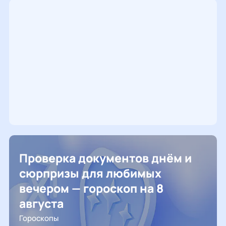
Проверка документов днём и
сюрпризы для любимых
вечером — гороскоп на 8
августа
Гороскопы