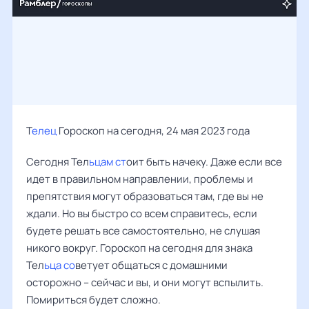
Т
елец
Гороскоп на сегодня, 24 мая 2023 года
Сегодня Тел
ьцам ст
оит быть начеку. Даже если все
идет в правильном направлении, проблемы и
препятствия могут образоваться там, где вы не
ждали. Но вы быстро со всем справитесь, если
будете решать все самостоятельно, не слушая
никого вокруг. Гороскоп на сегодня для знака
Тел
ьца со
ветует общаться с домашними
осторожно – сейчас и вы, и они могут вспылить.
Помириться будет сложно.