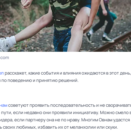
.com
оп
расскажет, какие события и влияния ожидаются в этот день,
ы по поведению и принятию решений.
нам
советуют проявить последовательность и не сворачиват
 пути, если недавно они проявили инициативу. Можно смело 
идера, если партнеру она не по нраву. Многим Овнам удастся
 своих любимых, избавить их от меланхолии или скуки.