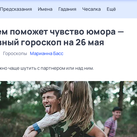
Предсказания
Имена
Гадания
Чесалка
Ещё
ем поможет чувство юмора —
ный гороскоп на 26 мая
Гороскопы
Марианна Басс
жно чаще шутить с партнером или над ним.