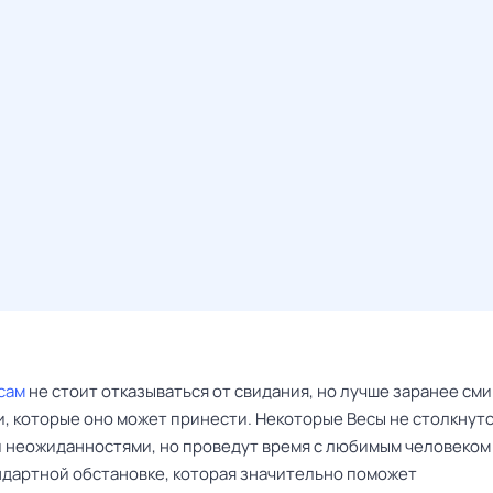
сам
не стоит отказываться от свидания, но лучше заранее сми
, которые оно может принести. Некоторые Весы не столкнутс
 неожиданностями, но проведут время с любимым человеком 
ндартной обстановке, которая значительно поможет