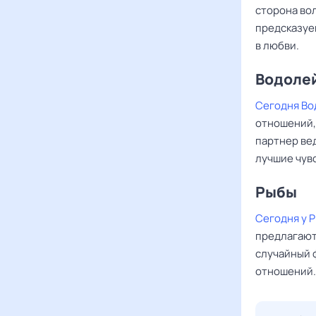
сторона во
предсказуе
в любви.
Водоле
Сегодня Во
отношений,
партнер вед
лучшие чувс
Рыбы ‌‌
Сегодня у 
предлагают 
случайный 
отношений.