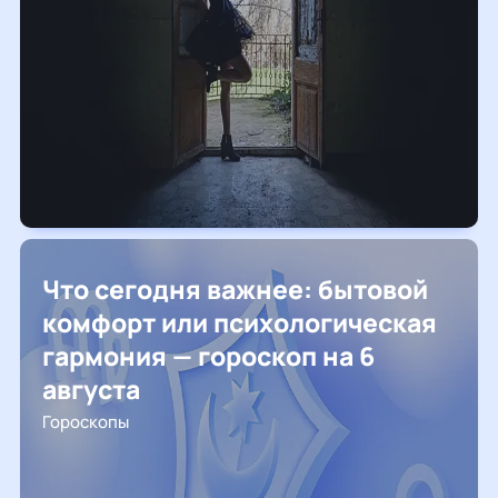
Что сегодня важнее: бытовой
комфорт или психологическая
гармония — гороскоп на 6
августа
Гороскопы