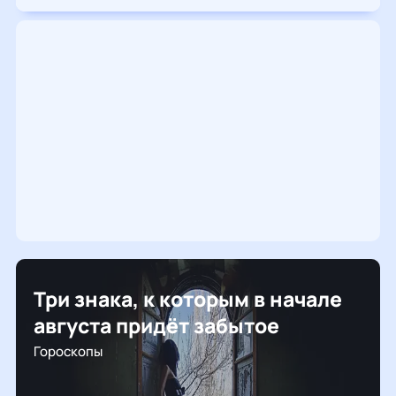
Три знака, к которым в начале
августа придёт забытое
Гороскопы