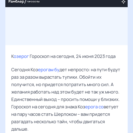
К
озерог
Гороскоп на сегодня, 24 июня 2023 года
Сегодня Коз
ерогам бу
дет непросто: на пути будут
раз за разом вырастать тупики. Обойти их
получится, но придется потратить много сил. А
желания работать над этом будет не так уж много.
Единственный выход – просить помощи у близких.
Гороскоп на сегодня для знака Коз
ерога со
ветует
на пару часов стать Шерлоком – вам придется
разгадать несколько тайн, чтобы двигаться
дальше.