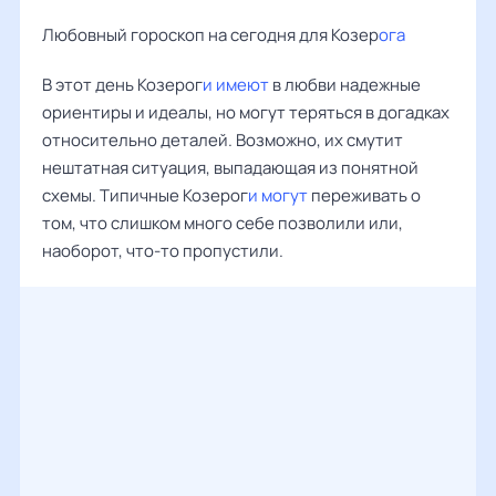
Любовный гороскоп на сегодня для Козер
ога
В этот день Козерог
и имеют
в любви надежные
ориентиры и идеалы, но могут теряться в догадках
относительно деталей. Возможно, их смутит
нештатная ситуация, выпадающая из понятной
схемы. Типичные Козерог
и могут
переживать о
том, что слишком много себе позволили или,
наоборот, что-то пропустили.