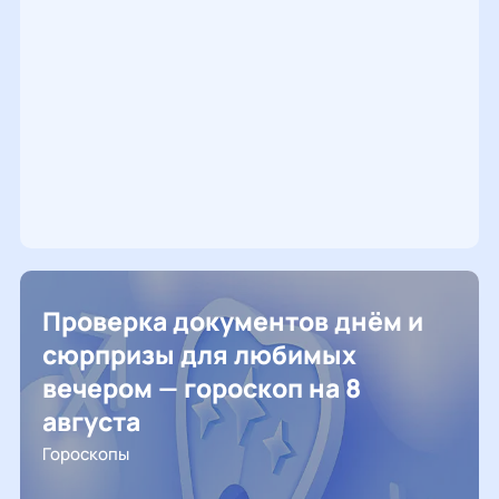
Проверка документов днём и
сюрпризы для любимых
вечером — гороскоп на 8
августа
Гороскопы