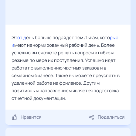
Эт
от д
ень больше подойдет тем Львам, кото
рые
и
меют ненормированный рабочий день. Более
успешно вы сможете решать вопросы в гибком
режиме по мере их поступления. Успешно идет
работа по выполнению частных заказов и в
семейном бизнесе. Также вы можете преуспеть в
удаленной работе на фрилансе. Другим
позитивным направлением является подготовка
отчетной документации.
Нравится
Поделиться