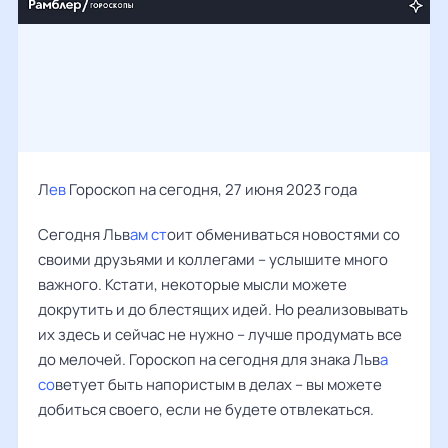
Л
ев
Гороскоп на сегодня, 27 июня 2023 года
Сегодня Льв
ам ст
оит обмениваться новостями со
своими друзьями и коллегами – услышите много
важного. Кстати, некоторые мысли можете
докрутить и до блестящих идей. Но реализовывать
их здесь и сейчас не нужно – лучше продумать все
до мелочей. Гороскоп на сегодня для знака Льв
а
со
ветует быть напористым в делах – вы можете
добиться своего, если не будете отвлекаться.