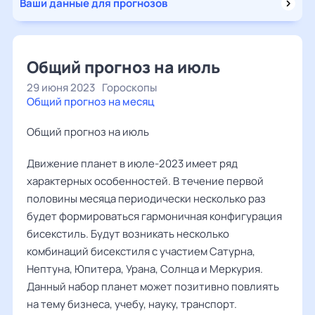
Ваши данные для прогнозов
Общий прогноз на июль
29 июня 2023
Гороскопы
Общий прогноз на месяц
Общий прогноз на июль
Движение планет в июле-2023 имеет ряд
характерных особенностей. В течение первой
половины месяца периодически несколько раз
будет формироваться гармоничная конфигурация
бисекстиль. Будут возникать несколько
комбинаций бисекстиля с участием Сатурна,
Нептуна, Юпитера, Урана, Солнца и Меркурия.
Данный набор планет может позитивно повлиять
на тему бизнеса, учебу, науку, транспорт.