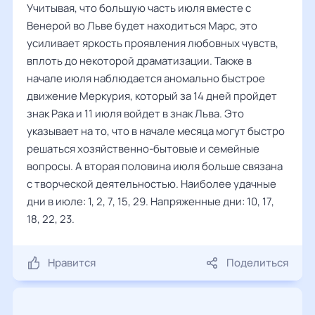
Учитывая, что большую часть июля вместе с
Венерой во Льве будет находиться Марс, это
усиливает яркость проявления любовных чувств,
вплоть до некоторой драматизации. Также в
начале июля наблюдается аномально быстрое
движение Меркурия, который за 14 дней пройдет
знак Рака и 11 июля войдет в знак Льва. Это
указывает на то, что в начале месяца могут быстро
решаться хозяйственно-бытовые и семейные
вопросы. А вторая половина июля больше связана
с творческой деятельностью. Наиболее удачные
дни в июле: 1, 2, 7, 15, 29. Напряженные дни: 10, 17,
18, 22, 23.
Нравится
Поделиться