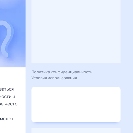
Политика конфиденциальности
Условия использования
заться
ности и
ое место
 может