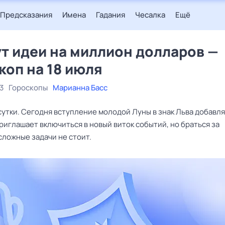
Предсказания
Имена
Гадания
Чесалка
Ещё
т идеи на миллион долларов —
коп на 18 июля
3
Гороскопы
Марианна Басс
сутки. Сегодня вступление молодой Луны в знак Льва добавл
риглашает включиться в новый виток событий, но браться за
сложные задачи не стоит.