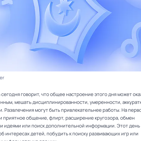
er
 сегодня говорит, что общее настроение этого дня может ока
нным, мешать дисциплинированности, умеренности, аккурат
и. Развлечения могут быть привлекательнее работы. На перв
и приятное общение, флирт, расширение кругозора, обмен
и идеями или поиск дополнительной информации. Этот день
об интересах детей, побудить к поиску развивающих игр или