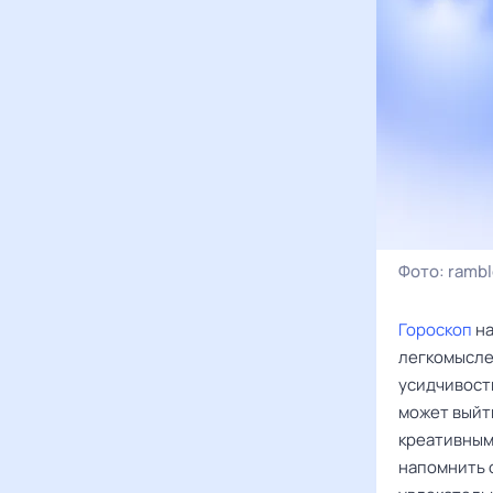
Фото:
rambl
Гороскоп
на
легкомысле
усидчивост
может выйт
креативным
напомнить 