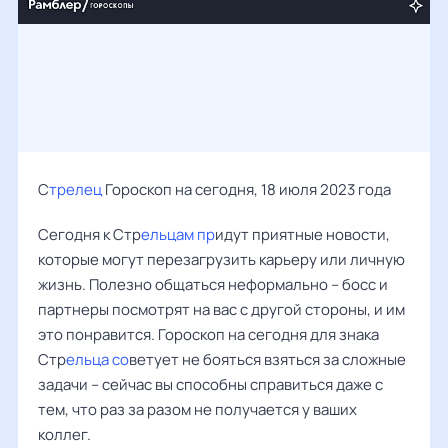
С
трелец
Гороскоп на сегодня, 18 июля 2023 года
Сегодня к Стр
ельцам пр
идут приятные новости,
которые могут перезагрузить карьеру или личную
жизнь. Полезно общаться неформально – босс и
партнеры посмотрят на вас с другой стороны, и им
это понравится. Гороскоп на сегодня для знака
Стр
ельца со
ветует не бояться взяться за сложные
задачи – сейчас вы способны справиться даже с
тем, что раз за разом не получается у ваших
коллег.