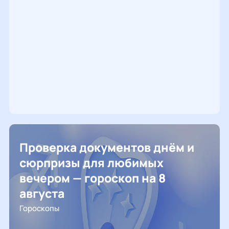
Проверка документов днём и
сюрпризы для любимых
вечером — гороскоп на 8
августа
Гороскопы