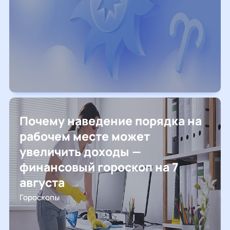
Почему наведение порядка на
рабочем месте может
увеличить доходы —
финансовый гороскоп на 7
августа
Гороскопы