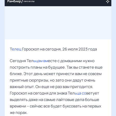
Т
елец
Гороскоп на сегодня, 26 июля 2023 года
Сегодня Тел
ьцам вм
есте с домашними нужно
построить планы на будущее. Так вы станете еще
ближе. Этот день может принести вам не совсем
приятные сюрпризы, но зато они дадут очень
важный опыт. Он еще не раз вам пригодится.
Гороскоп на сегодня для знака Тел
ьца со
ветует
выделять даже на самые лайтовые дела больше
времени – сейчас все будет буксовать на первых
же порах.