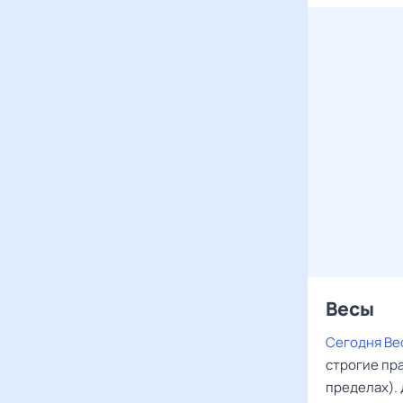
Весы ‌‌
Сегодня Ве
строгие пр
пределах).