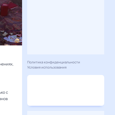
Политика конфиденциальности
нениях,
Условия использования
ко с
внов