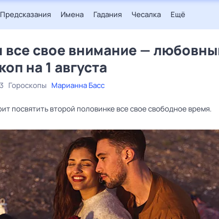
Предсказания
Имена
Гадания
Чесалка
Ещё
 все свое внимание — любовны
коп на 1 августа
3
Гороскопы
Марианна Басс
оит посвятить второй половинке все свое свободное время.