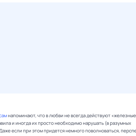
сам
напоминают, что в любви не всегда действуют «железные
авила и иногда их просто необходимо нарушать (в разумных
 Даже если при этом придется немного поволноваться, персп