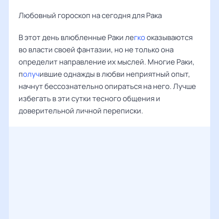
Любовный гороскоп на сегодня для Рака
В этот день влюбленные Раки ле
гко
оказываются
во власти своей фантазии, но не только она
определит направление их мыслей. Многие Раки,
п
олуч
ившие однажды в любви неприятный опыт,
начнут бессознательно опираться на него. Лучше
избегать в эти сутки тесного общения и
доверительной личной переписки.