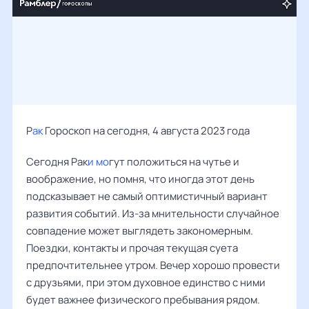
Р
ак
Гороскоп на сегодня, 4 августа 2023 года
Сегодня Рак
и мо
гут положиться на чутье и
воображение, но помня, что иногда этот день
подсказывает не самый оптимистичный вариант
развития событий. Из-за мнительности случайное
совпадение может выглядеть закономерным.
Поездки, контакты и прочая текущая суета
предпочтительнее утром. Вечер хорошо провести
с друзьями, при этом духовное единство с ними
будет важнее физического пребывания рядом.