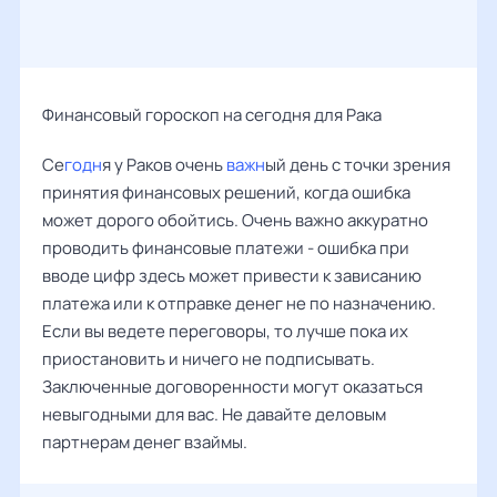
Финансовый гороскоп на сегодня для Рака
Се
годн
я у Раков очень
важн
ый день с точки зрения
принятия финансовых решений, когда ошибка
может дорого обойтись. Очень важно аккуратно
проводить финансовые платежи - ошибка при
вводе цифр здесь может привести к зависанию
платежа или к отправке денег не по назначению.
Если вы ведете переговоры, то лучше пока их
приостановить и ничего не подписывать.
Заключенные договоренности могут оказаться
невыгодными для вас. Не давайте деловым
партнерам денег взаймы.