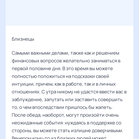
Близнецы
Самыми важными делами, также как и решением
финансовых вопросов желательно заниматься в
первой половине дня. В это время вы можете
полностью положиться на подсказки своей
интуиции, причем, как в работе, так и в личных
отношениях. С утра никому не удастся ввести вас в
заблуждение, запутать или заставить совершить
то, о чем впоследствии пришлось бы жалеть.
После обеда, наоборот, могут произойти очень
неожиданные события: нуждаясь в поддержке со
стороны, вы можете стать излишне доверчивыми.
Вечером кому-то из близких людей может