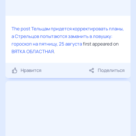
The post
Тельцам придется корректировать планы,
а Стрельцов попытаются заманить в ловушку:
гороскоп на пятницу, 25 августа
first appeared on
ВЯТКА ОБЛАСТНАЯ
.
Нравится
Поделиться