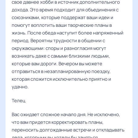
свое давнее хобби в источник дополнительного
дохода. Это время подходит для объединения с
союзниками, которые поддержат ваши идеи и
помогут воплотить ваши творческие планы в
жизнь. После обеда наступит более напряженный
период. Вероятны трудности в общении с
окружающими: споры и разногласия могут
возникать даже с самыми близкими людьми,
которые вам дороги. Вечером вы можете
отправиться в незапланированную поездку,
которая сложится исключительно приятно и
удачно.
Телец
Вас ожидает сложное начало дня. Не исключено,
что вам придется корректировать планы,
переносить долгожданные встречи и откладывать
дела, которыми вы хотели бы заняться.