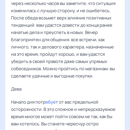
через несколько часов вы заметите, что ситуация
изменилась с лучшую сторону, и не ошибетесь.
После обеда возьмет верх влияние позитивных
тенденций: вам удастся довести до конца ранее
начатые дела и преуспеть в новых. Вечер
благоприятен для общения: все встречи, как
личного, так и делового характера, назначенные
на это время, пройдут хорошо, и вам удастся
убедить в своей правоте даже самых упрямых
собеседников. Можно пройтись по магазинам: вы
сделаете удачные и выгодные покупки.
Дева
Начало дня потр
ебуе
т от вас предельной
осторожности. В это сложное и непредсказуемое
время многое может пойти совсем не так, как бы
вам хотелось. Вы станете чересчур остро