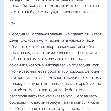
понадобиться ваша помощь: не исключено, что из-
за этого вы будете вынуждены изменить планы.
Рак
Сегодня
ваш
а главная задача – не сдаваться. В этот
день трудности могут возникать намного чаще
обычного, хотя благодаря запасу сил, знаний и
опыта вам удастся с ними справиться. Не стоит и
забывать о том, что у вас имеются верные
союзники, которые никогда вас не подводили, так
что не стесняйтесь просить их о помощи. Сегодня
вам представится возможность научиться многому
новому и получить полезный опыт, который вскоре
вам обязательно пригодится. Не бойтесь
расспрашивать тех, кто знаете большего вашего,
обо всем, что вас интересует, а анализируя чужие
ошибки – делайте соответствующие выводы.