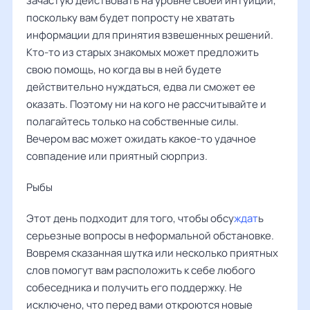
зачастую действовать на уровне своей интуиции,
поскольку вам будет попросту не хватать
информации для принятия взвешенных решений.
Кто-то из старых знакомых может предложить
свою помощь, но когда вы в ней будете
действительно нуждаться, едва ли сможет ее
оказать. Поэтому ни на кого не рассчитывайте и
полагайтесь только на собственные силы.
Вечером вас может ожидать какое-то удачное
совпадение или приятный сюрприз.
Рыбы
Этот день подходит для того, чтобы обсу
ждат
ь
серьезные вопросы в неформальной обстановке.
Вовремя сказанная шутка или несколько приятных
слов помогут вам расположить к себе любого
собеседника и получить его поддержку. Не
исключено, что перед вами откроются новые