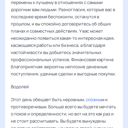
перемены к лучшему в отношениях с самыми
дорогими вам людьми. Разногласия, которые вас в
последнее время беспокоили, останутся в
прошлом, и вы спокойно договоритесь об общих
планах и совместных действиях. У вас может
неожиданно появиться какая-то интересная идея,
касающаяся работы или бизнеса, а благодаря
настойчивости вы добьетесь значительных
профессиональных успехов. Финансовая картина
благоприятная: вероятны неплохие денежные
поступления, удачные сделки и выгодные покупки.
Водолей
Этот день обещает быть неровным,
сложны
м и
противоречивым. Больше всего вы будете мечтать
о покое и определенности, но вот на это как раз и
не стоит рассчитывать. Вы будете вынуждены