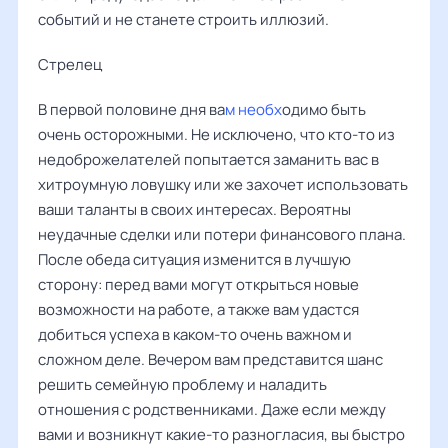
событий и не станете строить иллюзий.
Стрелец
В первой половине дня ва
м необх
одимо быть
очень осторожными. Не исключено, что кто-то из
недоброжелателей попытается заманить вас в
хитроумную ловушку или же захочет использовать
ваши таланты в своих интересах. Вероятны
неудачные сделки или потери финансового плана.
После обеда ситуация изменится в лучшую
сторону: перед вами могут открыться новые
возможности на работе, а также вам удастся
добиться успеха в каком-то очень важном и
сложном деле. Вечером вам представится шанс
решить семейную проблему и наладить
отношения с родственниками. Даже если между
вами и возникнут какие-то разногласия, вы быстро